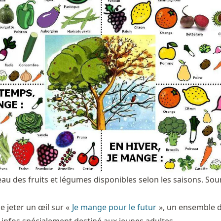
au des fruits et légumes disponibles selon les saisons. Sour
de jeter un œil sur «
Je mange pour le futur
», un ensemble 