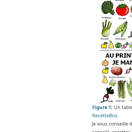
Figure
1
:
Un table
RecetteBox
.
Je vous conseille 