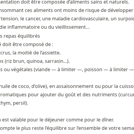
mentation doit être composée d’aliments sains et naturels.
nsommant ces aliments ont moins de risque de développer
rtension, le cancer, une maladie cardiovasculaire, un surpoi
ie inflammatoire ou du vieillissement...
 repas équilibrés
é doit être composé de :
rus, la moitié de l’assiette.
 (riz brun, quinoa, sarrasin...).
s ou végétales (viande — à limiter —, poisson — à limiter —
huile de coco, d’olive), en assaisonnement ou pour la cuisso
aromatiques pour ajouter du goût et des nutriments (curc
thym, persil).
 est valable pour le déjeuner comme pour le dîner.
compte le plus reste l’équilibre sur l’ensemble de votre sem