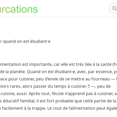
ir quand on est étudiant·e
limentation est importante, car elle est très liée à la santé 
 de la planète. Quand on est étudiant·e, avec, par essence, 
ace pour cuisiner, peu d’envie de se mettre au fourneau — 
loisirs rares, alors passer du temps à cuisiner !! —, peu de
uisine, aussi. Après tout, l’école n’apprend pas à cuisiner, a
 éducatif familial, il est fort probable que cette partie de la
 facilement à la trappe. Le cout de l’alimentation peut éga