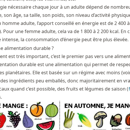
rgie nécessaire chaque jour à un adulte dépend de nombre
e, son âge, sa taille, son poids, son niveau d’activité physiqu
homme adulte, l’apport conseillé en énergie est de 2 400 à
). Pour une femme adulte, cela va de 1 800 à 2 200 kcal. En 
e intense, la consommation d’énergie peut être plus élevée.
ne alimentation durable ?
nt est très important, c’est le premier pas vers une alimen
entation durable est une alimentation qui permet de respe
es planétaires. Elle est basée sur un régime avec moins (voi
se des ingrédients peu emballés, donc majoritairement en vra
caux quand c’est possible, des fruits et légumes de saison (
.