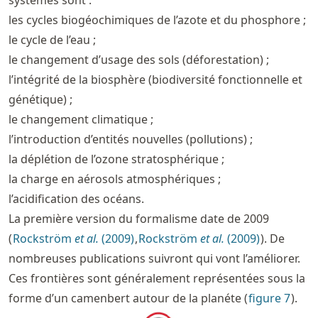
systèmes sont :
les cycles biogéochimiques de l’azote et du phosphore ;
le cycle de l’eau ;
le changement d’usage des sols (déforestation) ;
l’intégrité de la biosphère (biodiversité fonctionnelle et
génétique) ;
le changement climatique ;
l’introduction d’entités nouvelles (pollutions) ;
la déplétion de l’ozone stratosphérique ;
la charge en aérosols atmosphériques ;
l’acidification des océans.
La première version du formalisme date de 2009
(
Rockström
et al.
(2009)
,
Rockström
et al.
(2009)
). De
nombreuses publications suivront qui vont l’améliorer.
Ces frontières sont généralement représentées sous la
forme d’un camenbert autour de la planéte (
figure
7
).