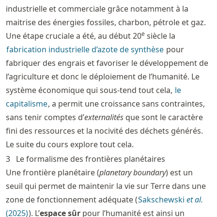
industrielle et commerciale grâce notamment à la
maitrise des énergies fossiles, charbon, pétrole et gaz.
e
Une étape cruciale a été, au début 20
siècle la
fabrication industrielle d’azote de synthèse
pour
fabriquer des engrais et favoriser le développement de
l’agriculture et donc le déploiement de l’humanité. Le
système économique qui sous-tend tout cela,
le
capitalisme
, a permit une croissance sans contraintes,
sans tenir comptes d’
externalités
que sont le caractère
fini des ressources et la nocivité des déchets générés.
Le suite du cours explore tout cela.
3
Le formalisme des frontières planétaires
Une frontière planétaire (
planetary boundary
) est un
seuil qui permet de maintenir la vie sur Terre dans une
zone de fonctionnement adéquate (
Sakschewski
et al.
(2025)
). L’
espace sûr
pour l’humanité est ainsi un