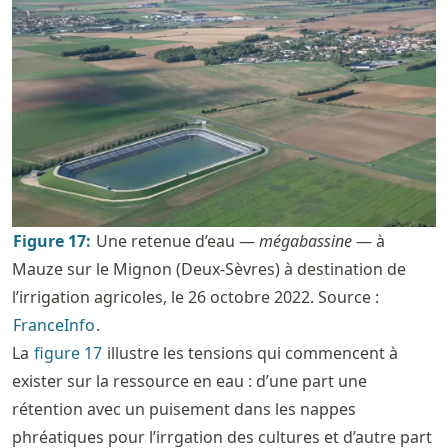
Figure
17
:
Une retenue d’eau —
mégabassine
— à
Mauze sur le Mignon (Deux-Sèvres) à destination de
l’irrigation agricoles, le 26 octobre 2022. Source :
FranceInfo
.
La
figure
17
illustre les tensions qui commencent à
exister sur la ressource en eau : d’une part une
rétention avec un puisement dans les nappes
phréatiques pour l’irrgation des cultures et d’autre part