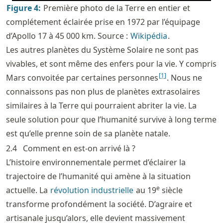
Figure
4
:
Première photo de la Terre en entier et
complétement éclairée prise en 1972 par l’équipage
d’Apollo 17 à 45 000 km. Source :
Wikipédia
.
Les autres planètes du Système Solaire ne sont pas
vivables, et sont même des enfers pour la vie. Y compris
[
1
]
Mars convoitée par certaines personnes
. Nous ne
connaissons pas non plus de planètes extrasolaires
similaires à la Terre qui pourraient abriter la vie. La
seule solution pour que l’humanité survive à long terme
est qu’elle prenne soin de sa planète natale.
2.4
Comment en est-on arrivé là ?
L’histoire environnementale permet d’éclairer la
trajectoire de l’humanité qui amène à la situation
e
actuelle. La
révolution industrielle
au 19
siècle
transforme profondément la société. D’agraire et
artisanale jusqu’alors, elle devient massivement