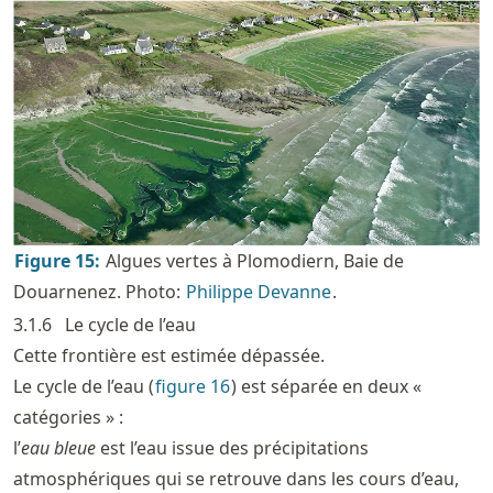
Figure
15
:
Algues vertes à Plomodiern, Baie de
Douarnenez. Photo:
Philippe Devanne
.
3.1.6
Le cycle de l’eau
Cette frontière est estimée dépassée.
Le cycle de l’eau (
figure
16
) est séparée en deux «
catégories » :
l’
eau bleue
est l’eau issue des précipitations
atmosphériques qui se retrouve dans les cours d’eau,