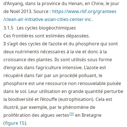
d’Anyang, dans la province du Henan, en Chine, le jour
de Noël 2013. Source :
https://
www
.rbf
.org
/grantees
/clean
-air
-initiative
-asian
-cities
-center
-inc
.
3.1.5
Les cycles biogéochimiques
Ces frontières sont estimées dépassées.
Il s’agit des cycles de l’azote et du phosphore qui sont
deux nutriments nécessaires à la vie et donc à la
croissance des plantes. Ils sont utilisés sous forme
d’engrais dans l’agriculture intensive. L’azote est
récupéré dans l’air par un procédé polluant, le
phosphore est une ressource non renouvelable puisée
dans le sol. Leur utilisation en grande quantité perturbe
la biodiversité et l’étouffe (eutrophisation). Cela est
illustré, par exemple, par le phénomène de
[
3
]
prolifération des algues vertes
en Bretagne
(
figure
15
).