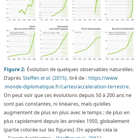
Figure
2
:
Évolution de quelques observables naturelles.
D’après
Steffen
et al.
(2015)
, tiré de :
https://
www
.monde
-diplomatique
.fr
/cartes
/acceleration
-terrestre
.
On peut voir que ces évolutions depuis 50 à 200 ans ne
sont pas constantes, ni linéaires, mais qu’elles
augmentent de plus en plus avec le temps ; de plus en
plus rapidement depuis les années 1950, globalement
(partie colorée sur les figures). On appelle cela la