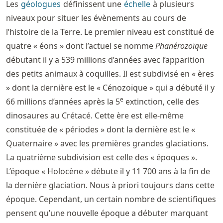
Les
géologues
définissent une
échelle
à plusieurs
niveaux pour situer les évènements au cours de
l’histoire de la Terre. Le premier niveau est constitué de
quatre « éons » dont l’actuel se nomme
Phanérozoïque
débutant il y a 539 millions d’années avec l’apparition
des petits animaux à coquilles. Il est subdivisé en « ères
» dont la dernière est le « Cénozoïque » qui a débuté il y
e
66 millions d’années après la 5
extinction, celle des
dinosaures au Crétacé. Cette ère est elle-même
constituée de « périodes » dont la dernière est le «
Quaternaire » avec les premières grandes glaciations.
La quatrième subdivision est celle des « époques ».
L’époque « Holocène » débute il y 11 700 ans à la fin de
la dernière glaciation. Nous à priori toujours dans cette
époque. Cependant, un certain nombre de scientifiques
pensent qu’une nouvelle époque a débuter marquant