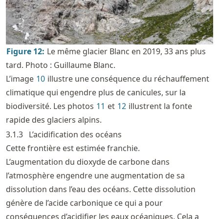
Figure
12
:
Le même glacier Blanc en 2019, 33 ans plus
tard. Photo : Guillaume Blanc.
L’image
10
illustre une conséquence du réchauffement
climatique qui engendre plus de canicules, sur la
biodiversité. Les photos
11
et
12
illustrent la fonte
rapide des glaciers alpins.
3.1.3
L’acidification des océans
Cette frontière est estimée franchie.
L’augmentation du dioxyde de carbone dans
l’atmosphère engendre une augmentation de sa
dissolution dans l’eau des océans. Cette dissolution
génère de l’acide carbonique ce qui a pour
conséquences d’acidifier les eaux océaniques. Cela a