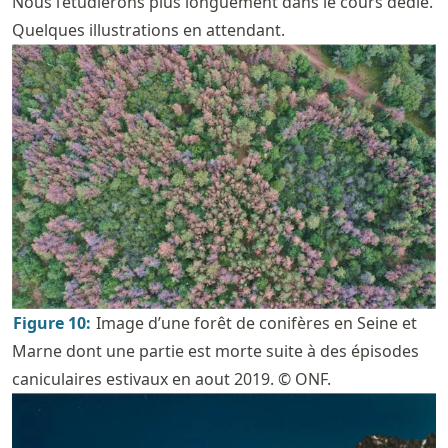
Nous l’étudierons plus longuement dans le cours dédié.
Quelques illustrations en attendant.
Figure
10
:
Image d’une forêt de conifères en Seine et
Marne dont une partie est morte suite à des épisodes
caniculaires estivaux en aout 2019. © ONF.