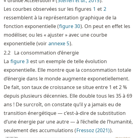
«
Grande Accélération
»
Steffen
et al.
, 2015
.
Les courbes observées sur les figures
1
et
2
ressemblent à la représentation graphique de la
fonction exponentielle (
figure
30
). On peut en effet les
modéliser, ou les « ajuster » avec une courbe
exponentielle (voir
annexe
5
).
2.2
La consommation d’énergie
La
figure
3
est un exemple de telle évolution
exponentielle. Elle montre que la consommation totale
d’énergie dans le monde augmente exponetiellement.
De fait, son taux de croissance se situe entre 1 et 2 %
depuis plusieurs décennies. Elle double tous les 35 à 69
ans ! De surcroît, on constate qu’il y a jamais eu de
transition énergétique — c’est-à-dire de substitution
d’une énergie par une autre — à l’échelle de l’humanité,
seulement des accumulations (
Fressoz (2021)
).