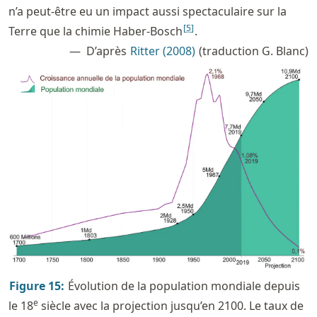
n’a peut-être eu un impact aussi spectaculaire sur la
[
5
]
Terre que la chimie Haber-Bosch
.
D’après
Ritter (2008)
(traduction G. Blanc)
Figure
15
:
Évolution de la population mondiale depuis
e
le 18
siècle avec la projection jusqu’en 2100. Le taux de