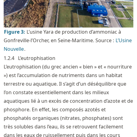
Figure
3
:
L’usine Yara de production d’ammoniac à
Gonfreville-l’Orcher, en Seine-Maritime. Source :
L’Usine
Nouvelle
.
1.2.4
L’eutrophisation
L’eutrophisation (du grec ancien « bien » et « nourriture
») est l’accumulation de nutriments dans un habitat
terrestre ou aquatique. Il s’agit d’un déséquilibre que
l’on constate essentiellement dans les milieux
aquatiques lié à un excès de concentration d’azote et de
phosphore. En effet, les composés azotés et
phosphatés organiques (nitrates, phosphates) sont
très solubles dans l’eau, ils se retrouvent facilement
dans les eaux de ruissellement puis dans les cours