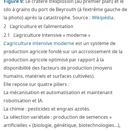
Figure
9
:
Le cratère d’explosion (au premier plan) et le
silo à grains du port de Beyrouth (à l’extrême gauche de
la photo) après la catastrophe. Source :
Wikipédia
.
2
L’agriculture et l’alimentation
2.1
L’agriculture intensive « moderne »
L’
agriculture intensive moderne
est un système de
production agricole fondé sur un accroissement de la
production agricole optimisé par rapport à la
disponibilité des facteurs de production (moyens
humains, matériels et surfaces cultivées).
Elle repose sur quatre piliers :
La mécanisation et automatisation et maintenant
robotisation et IA.
La chimie : pesticides et engrais azotés.
La sélection variétale : production de semences «
artificielles » (biologie, génétique, biotechnologies...),