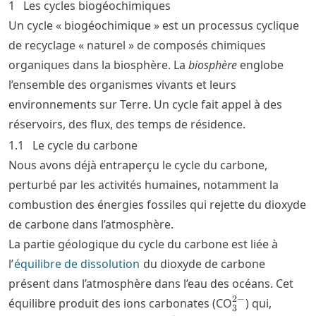
1
Les cycles biogéochimiques
Un cycle « biogéochimique » est un processus cyclique
de recyclage « naturel » de composés chimiques
organiques dans la biosphère. La
biosphère
englobe
l’ensemble des organismes vivants et leurs
environnements sur Terre. Un cycle fait appel à des
réservoirs, des flux, des temps de résidence.
1.1
Le cycle du carbone
Nous avons déjà entraperçu le cycle du carbone,
perturbé par les activités humaines, notamment la
combustion des énergies fossiles qui rejette du dioxyde
de carbone dans l’atmosphère.
La partie géologique du cycle du carbone est liée à
l’
équilibre de dissolution
du dioxyde de carbone
présent dans l’atmosphère dans l’eau des océans. Cet
_3^{2-}
2
−
équilibre produit des ions carbonates (CO
) qui,
3