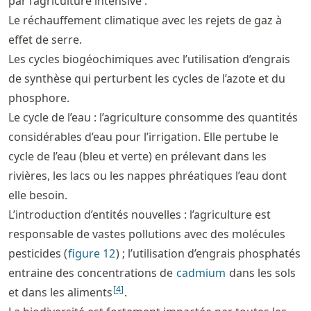
par l’agriculture intensive :
Le réchauffement climatique avec les rejets de gaz à
effet de serre.
Les cycles biogéochimiques avec l’utilisation d’engrais
de synthèse qui perturbent les cycles de l’azote et du
phosphore.
Le cycle de l’eau : l’agriculture consomme des quantités
considérables d’eau pour l’irrigation. Elle pertube le
cycle de l’eau (bleu et verte) en prélevant dans les
rivières, les lacs ou les nappes phréatiques l’eau dont
elle besoin.
L’introduction d’entités nouvelles : l’agriculture est
responsable de vastes pollutions avec des molécules
pesticides (
figure
12
) ; l’utilisation d’engrais phosphatés
entraine des concentrations de
cadmium
dans les sols
[
4
]
et dans les aliments
.