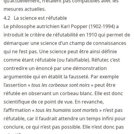
qu’actuellement, n’étaient pas compatibles avec les
mesures actuelles.
4.2
La science est réfutable
Le philosophe autrichien Karl Popper (1902-1994) a
introduit le critère de réfutabilité en 1910 qui permet de
démarquer une science d’un champ de connaissances
qui ne l’est pas. Une science peut être ainsi définie
comme étant réfutable (ou falsifiable). Réfuter, c’est
contredire un énoncé par une démonstration
argumentée qui en établit la fausseté. Par exemple
l’assertion «
tous les corbeaux sont noirs
» peut être
réfutée en observant un corbeau blanc. Elle est donc
scientifique de ce point de vue. En revanche,
l’affirmation «
tous les humains sont mortels
» n’est pas
réfutable, car il faudrait attendre un temps infini pour
conclure, ce qui n’est pas possible. Elle n’est donc pas