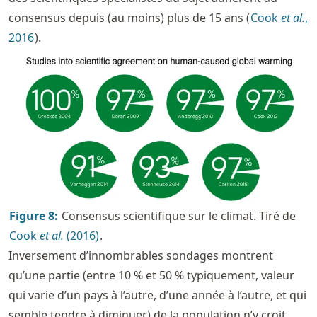
consensus depuis (au moins) plus de 15 ans
Cook
et al.
,
2016
.
Figure
8
:
Consensus scientifique sur le climat. Tiré de
Cook
et al.
(2016)
.
Inversement d’innombrables sondages montrent
qu’une partie (entre 10 % et 50 % typiquement, valeur
qui varie d’un pays à l’autre, d’une année à l’autre, et qui
semble tendre à diminuer) de la population n’y croit