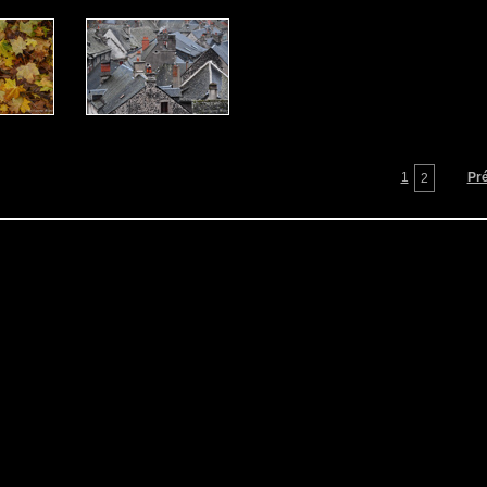
1
Pr
2