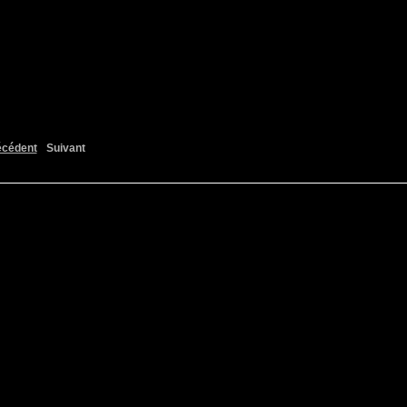
écédent
Suivant