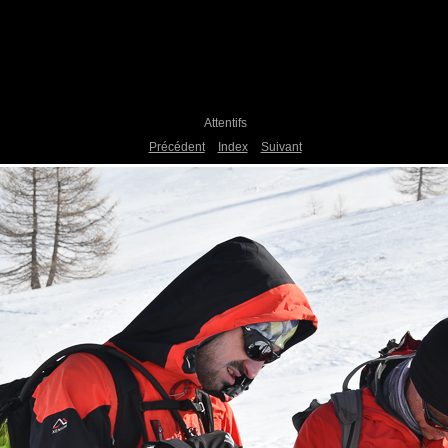
Attentifs
Précédent
Index
Suivant