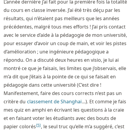
L’année dernière j’ai fait pour la première fois la totalité
du cours en classe inversée. J’ai été très déçu par les
résultats, qui n’étaient pas meilleurs que les années
précédentes, malgré tous mes efforts ! J’ai pris contact
avec le service d’aide à la pédagogie de mon université,
pour essayer d’avoir un coup de main, et voir les pistes
d’amélioration ; une ingénieure pédagogique a
répondu. On a discuté deux heures en visio, je lui ai
montré ce que je faisais, les limites que j’observais, elle
m’a dit que j’étais à la pointe de ce qui se faisait en
pédagogie dans cette université (C’est dire !
Manifestement, faire des cours corrects n’est pas un
critère du
classement de Shanghai
...). Et comme je fais
mes quiz en amphi en écrivant les questions à la craie
et en faisant voter les étudiants avec des bouts de
[
5
]
papier colorés
, le seul truc qu’elle m’a suggéré, c’est