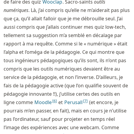
de faire des quiz
Wooclap
. Sacro-saints
outils
numériques
. Là, j’ai compris qu’elle ne m’aiderait pas plus
que ça, qu’il allait falloir que je me débrouille seul. J’ai
aussi compris que j’allais continuer mes quiz low-tech,
tellement sa suggestion m’a semblé en décalage par
rapport à ma requête. Comme si le « numérique » était
l’alpha et l’oméga de la pédagogie. Ce qui montre que
tous ingénieurs pédagogiques qu’ils sont, ils n’ont pas
compris que les outils numériques devaient être au
service de la pédagogie, et non l’inverse. D’ailleurs, je
fais de la pédagogie active (que l’on qualifie souvent de
pédagogie innovante !!), j’utilise certes des outils en
[
6
]
[
7
]
ligne comme
Moodle
et
Perusall
(et encore, je
pourrais m’en passer, en fait), mais en cours je n’utilise
pas l’ordinateur, sauf pour projeter en temps réel
l’image des expériences avec une webcam. Comme