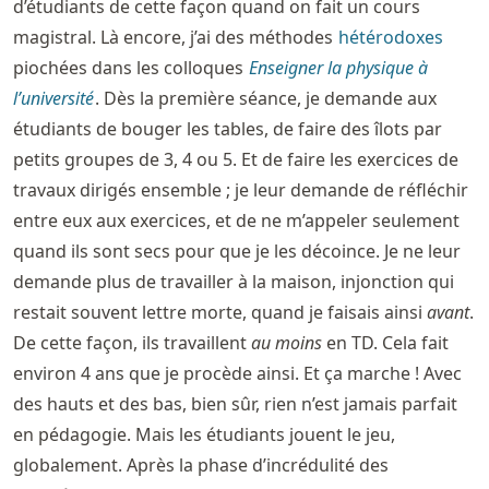
d’étudiants de cette façon quand on fait un cours
magistral. Là encore, j’ai des méthodes
hétérodoxes
piochées dans les colloques
Enseigner la physique à
l’université
. Dès la première séance, je demande aux
étudiants de bouger les tables, de faire des îlots par
petits groupes de 3, 4 ou 5. Et de faire les exercices de
travaux dirigés ensemble ; je leur demande de réfléchir
entre eux aux exercices, et de ne m’appeler seulement
quand ils sont secs pour que je les décoince. Je ne leur
demande plus de travailler à la maison, injonction qui
restait souvent lettre morte, quand je faisais ainsi
avant
.
De cette façon, ils travaillent
au moins
en TD. Cela fait
environ 4 ans que je procède ainsi. Et ça marche ! Avec
des hauts et des bas, bien sûr, rien n’est jamais parfait
en pédagogie. Mais les étudiants jouent le jeu,
globalement. Après la phase d’incrédulité des