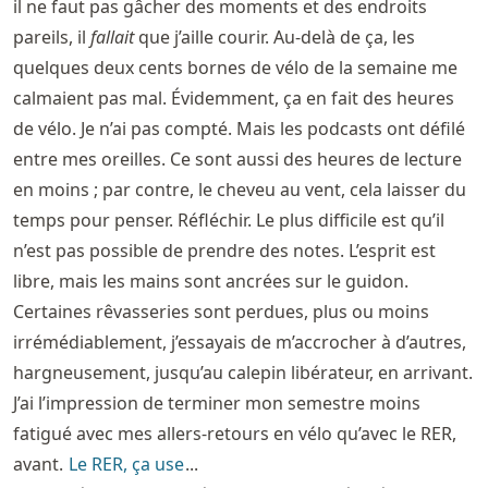
il ne faut pas gâcher des moments et des endroits
pareils, il
fallait
que j’aille courir. Au-delà de ça, les
quelques deux cents bornes de vélo de la semaine me
calmaient pas mal. Évidemment, ça en fait des heures
de vélo. Je n’ai pas compté. Mais les podcasts ont défilé
entre mes oreilles. Ce sont aussi des heures de lecture
en moins ; par contre, le cheveu au vent, cela laisser du
temps pour penser. Réfléchir. Le plus difficile est qu’il
n’est pas possible de prendre des notes. L’esprit est
libre, mais les mains sont ancrées sur le guidon.
Certaines rêvasseries sont perdues, plus ou moins
irrémédiablement, j’essayais de m’accrocher à d’autres,
hargneusement, jusqu’au calepin libérateur, en arrivant.
J’ai l’impression de terminer mon semestre moins
fatigué avec mes allers-retours en vélo qu’avec le RER,
avant.
Le RER, ça use
...