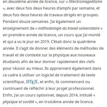
en deuxième année de licence, sur «
l’électromagnétisme
», avec deux fois deux heures d’amphi par semaine, et
deux fois deux heures de travaux dirigés en groupes.
Pendant douze semaines. J’ai également un
enseignement de «
méthodologie du travail universitaire
»
en première année de licence, un cours que j’ai monté
et qui a vu le jour en 2019. C’était donc la quatrième
année. Il s’agit de donner des éléments de méthodes de
travail et de contexte sur la physique aux nouveaux
étudiants afin de leur donner rapidement des clefs
pour réussir au mieux. Ils apprennent également dans
ce cadre à utiliser un logiciel de traitement de texte
\LaTeX
scientifique,
L
T
X
, et enfin, ils commencent ou
A
E
continuent de réfléchir à leur projet professionnel.
Enfin, j’ai un cours optionnel, depuis 2014, intitulé «
physique et société
», en troisième année de licence.