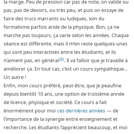
la marge. Peu de pression car pas de note, on valide ou
pas, pas de devoirs, ou très peu, et puis on essaye de
faire des trucs marrants ou ludiques, loin du
formalisme parfois aride de la physique. Bon, ça ne
marche pas toujours, ça varie selon les années. Chaque
séance est différente, mais il m’en reste quelques-unes
qui sont peu interactives entre les étudiants, et ils
[
9
]
n’aiment pas, en général
. Il va falloir que je travaille à
améliorer ça. En tout cas, c’est un cours sympathique...
Un autre !
Enfin, mon cours préféré, peut-être, que je peaufine
depuis bientôt 10 ans, une option de troisième année
de licence, physique et société. Ce cours a fait
énormément pour moi
ces dernières années
— de
l’importance de la synergie entre enseignement et
recherche. Les étudiants l’apprécient beaucoup, et moi