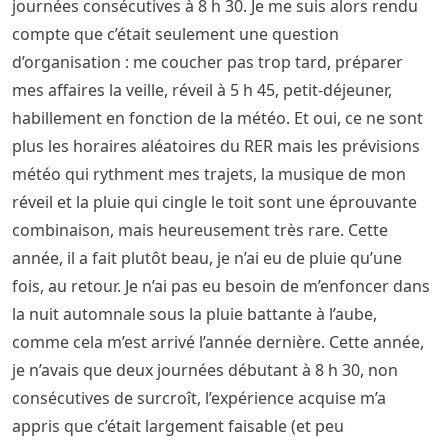
journées consécutives à 8 h 30. Je me suis alors rendu
compte que c’était seulement une question
d’organisation : me coucher pas trop tard, préparer
mes affaires la veille, réveil à 5 h 45, petit-déjeuner,
habillement en fonction de la météo. Et oui, ce ne sont
plus les horaires aléatoires du RER mais les prévisions
météo qui rythment mes trajets, la musique de mon
réveil et la pluie qui cingle le toit sont une éprouvante
combinaison, mais heureusement très rare. Cette
année, il a fait plutôt beau, je n’ai eu de pluie qu’une
fois, au retour. Je n’ai pas eu besoin de m’enfoncer dans
la nuit automnale sous la pluie battante à l’aube,
comme cela m’est arrivé l’année dernière. Cette année,
je n’avais que deux journées débutant à 8 h 30, non
consécutives de surcroît, l’expérience acquise m’a
appris que c’était largement faisable (et peu