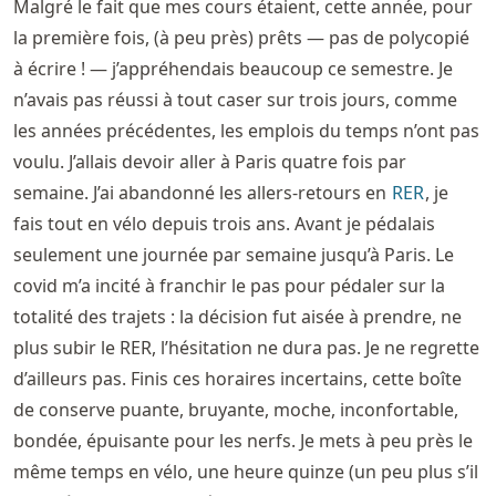
Malgré le fait que mes cours étaient, cette année, pour
la première fois, (à peu près) prêts — pas de polycopié
à écrire ! — j’appréhendais beaucoup ce semestre. Je
n’avais pas réussi à tout caser sur trois jours, comme
les années précédentes, les emplois du temps n’ont pas
voulu. J’allais devoir aller à Paris quatre fois par
semaine. J’ai abandonné les allers-retours en
RER
, je
fais tout en vélo depuis trois ans. Avant je pédalais
seulement une journée par semaine jusqu’à Paris. Le
covid m’a incité à franchir le pas pour pédaler sur la
totalité des trajets : la décision fut aisée à prendre, ne
plus subir le RER, l’hésitation ne dura pas. Je ne regrette
d’ailleurs pas. Finis ces horaires incertains, cette boîte
de conserve puante, bruyante, moche, inconfortable,
bondée, épuisante pour les nerfs. Je mets à peu près le
même temps en vélo, une heure quinze (un peu plus s’il