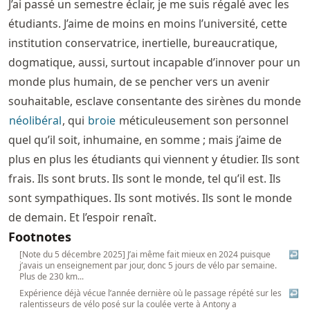
J’ai passé un semestre éclair, je me suis régalé avec les
étudiants. J’aime de moins en moins l’université, cette
institution conservatrice, inertielle, bureaucratique,
dogmatique, aussi, surtout incapable d’innover pour un
monde plus humain, de se pencher vers un avenir
souhaitable, esclave consentante des sirènes du monde
néolibéral
, qui
broie
méticuleusement son personnel
quel qu’il soit, inhumaine, en somme ; mais j’aime de
plus en plus les étudiants qui viennent y étudier. Ils sont
frais. Ils sont bruts. Ils sont le monde, tel qu’il est. Ils
sont sympathiques. Ils sont motivés. Ils sont le monde
de demain. Et l’espoir renaît.
Footnotes
[Note du 5 décembre 2025] J’ai même fait mieux en 2024 puisque
↩
j’avais un enseignement par jour, donc 5 jours de vélo par semaine.
Plus de 230 km...
Expérience déjà vécue l’année dernière où le passage répété sur les
↩
ralentisseurs de vélo posé sur la coulée verte à Antony a