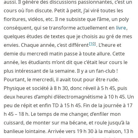
aussi. Il génère des discussions passionnantes, c’est un
cours où l’on discute. Petit à petit, j’ai viré toutes les
fioritures, vidéos, etc. Il ne subsiste que l’âme, un poly
conséquent, qui se transforme actuellement en
livre
,
quelques études de textes que je choisis au gré de mes
[
10
]
envies. Chaque année, c’est différent
. L’heure et
demie du mercredi matin passe à toute allure. Cette
année, les étudiants m’ont dit que c’était leur cours le
plus intéressant de la semaine. Il y a un fan-club !
Pourtant, le mercredi, il avait tout pour être rude.
Physique et société à 8 h 30, donc réveil à 5 h 45, puis
deux heures d’amphi d’électromagnétisme à 10 h 45. Un
peu de répit et enfin TD à 15 h 45. Fin de la journée à 17
h 45 – 18 h. Le temps de me changer, d’enfiler mon
cuissard, de monter sur ma bécane, et roule jusqu’à la
banlieue lointaine. Arrivée vers 19 h 30 à la maison, 13 h