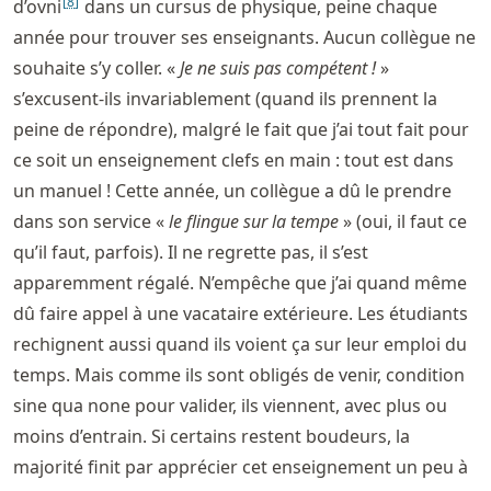
[
8
]
d’ovni
dans un cursus de physique, peine chaque
année pour trouver ses enseignants. Aucun collègue ne
souhaite s’y coller. «
Je ne suis pas compétent !
»
s’excusent-ils invariablement (quand ils prennent la
peine de répondre), malgré le fait que j’ai tout fait pour
ce soit un enseignement clefs en main : tout est dans
un manuel ! Cette année, un collègue a dû le prendre
dans son service «
le flingue sur la tempe
» (oui, il faut ce
qu’il faut, parfois). Il ne regrette pas, il s’est
apparemment régalé. N’empêche que j’ai quand même
dû faire appel à une vacataire extérieure. Les étudiants
rechignent aussi quand ils voient ça sur leur emploi du
temps. Mais comme ils sont obligés de venir, condition
sine qua none pour valider, ils viennent, avec plus ou
moins d’entrain. Si certains restent boudeurs, la
majorité finit par apprécier cet enseignement un peu à