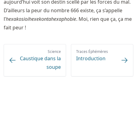
aujourd’hui voit son destin scellé par les forces du mal.
D’ailleurs la peur du nombre 666 existe, ça s’appelle
l’
hexakosioihexekontahexaphobie
. Moi, rien que ça, ça me
fait peur !
Science
Traces Éphémères
Caustique dans la
Introduction
soupe