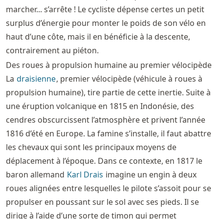
marcher... s’arrête ! Le cycliste dépense certes un petit
surplus d’énergie pour monter le poids de son vélo en
haut d’une côte, mais il en bénéficie à la descente,
contrairement au piéton.
Des roues à propulsion humaine au premier vélocipède
La
draisienne
, premier vélocipède (véhicule à roues à
propulsion humaine), tire partie de cette inertie. Suite à
une éruption volcanique en 1815 en Indonésie, des
cendres obscurcissent l’atmosphère et privent l’année
1816 d’été en Europe. La famine s’installe, il faut abattre
les chevaux qui sont les principaux moyens de
déplacement à l’époque. Dans ce contexte, en 1817 le
baron allemand
Karl Drais
imagine un engin à deux
roues alignées entre lesquelles le pilote s’assoit pour se
propulser en poussant sur le sol avec ses pieds. Il se
dirige à l’aide d’une sorte de timon qui permet