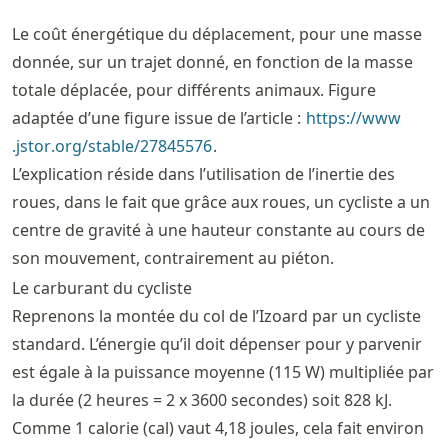
Le coût énergétique du déplacement, pour une masse
donnée, sur un trajet donné, en fonction de la masse
totale déplacée, pour différents animaux. Figure
adaptée d’une figure issue de l’article :
https://
www
.jstor
.org
/stable
/27845576
.
L’explication réside dans l’utilisation de l’inertie des
roues, dans le fait que grâce aux roues, un cycliste a un
centre de gravité à une hauteur constante au cours de
son mouvement, contrairement au piéton.
Le carburant du cycliste
Reprenons la montée du col de l’Izoard par un cycliste
standard. L’énergie qu’il doit dépenser pour y parvenir
est égale à la puissance moyenne (115 W) multipliée par
la durée (2 heures = 2 x 3600 secondes) soit 828 kJ.
Comme 1 calorie (cal) vaut 4,18 joules, cela fait environ