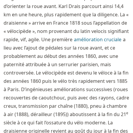
d’orienter la roue avant. Karl Drais parcourt ainsi 14,4
km en une heure, plus rapidement que la diligence. La «
draisienne » arrive en France 1818 sous l’appellation de
« vélocipède », nom provenant du latin velocis signifiant
rapide, vif, agile. Une première
amélioration cruciale
a
lieu avec l’ajout de pédales sur la roue avant, et ce
probablement au début des années 1860, avec une
paternité attribuée à un serrurier parisien, mais
controversée. Le vélocipède est devenu le véloce à la fin
des années 1860 puis le vélo très rapidement vers 1885
à Paris. D’ingénieuses améliorations successives (roues
recouvertes de caoutchouc, puis avec des rayons, cadre
creux, transmission par chaîne (1880), pneu à chambre
e
à air (1888), dérailleur (1895)) aboutissent à la fin du 21
siècle à ce qui fait l’ossature du vélo moderne. La
draisienne originelle revient au goût du jour à la fin des