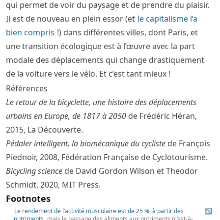
qui permet de voir du paysage et de prendre du plaisir.
Il est de nouveau en plein essor (et
le capitalisme l’a
bien compris
!) dans différentes villes, dont Paris, et
une transition écologique est à l’œuvre avec la part
modale des déplacements qui change drastiquement
de la voiture vers le vélo. Et c’est tant mieux !
Références
Le retour de la bicyclette, une histoire des déplacements
urbains en Europe, de 1817 à 2050
de Frédéric Héran,
2015, La Découverte.
Pédaler intelligent, la biomécanique du cycliste
de François
Piednoir, 2008, Fédération Française de Cyclotourisme.
Bicycling science
de David Gordon Wilson et Theodor
Schmidt, 2020, MIT Press.
Footnotes
Le rendement de l’activité musculaire est de 25 %, à partir des
↩
nutriments
, mais le passage des aliments aux nutriments (c’est-à-