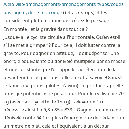
/velo
-ville
/amenagements
/amenagements
-types
/cedez
-
passage
-cycliste
-feu
-rouge
) (et aux stops) et les
considèrent plutôt comme des cédez-le-passage.
En montée : et la gravité dans tout ça ?
Jusque-là, le cycliste circule à l’horizontale. Qu’en est-il
s’il se met à grimper ? Pour cela, il doit lutter contre la
gravité. Pour gagner en altitude, il doit dépenser une
énergie équivalente au dénivelé multipliée par sa masse
et une constante que l’on appelle l’accélération de la
pesanteur (celle qui nous colle au sol, à savoir 9,8 m/s2,
le fameux « g » des pilotes d’avion). Le produit s’appelle
l’énergie potentielle de pesanteur. Pour le cycliste de 70
kg (avec sa bicyclette de 15 kg), s’élever de 1 m
nécessite ainsi 1 x 9,8 x 85 = 833 J. Gagner un mètre de
dénivelé coûte 64 fois plus d’énergie que de pédaler sur
un mètre de plat, cela est équivalent à un détour