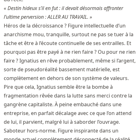
« Destin hideux s’il en fut : il devait désormais affronter
l’ultime perversion : ALLER AU TRAVAIL. »
Héros de la décroissance ? Figure intellectuelle d’un
anarchisme mou, tranquille, surtout ne pas se tuer à la
tâche et être à l’écoute continuelle de ses entrailles. Et
pourquoi pas être payé à ne rien faire ? Ou pour ne rien
faire ? Ignatius en rêve probablement, même si l’argent,
sorte de pseudoréalité bassement matérielle, est
complètement en dehors de son système de valeurs.
Pire que cela, Ignatius semble être la bombe à
fragmentation rêvée dans la lutte sans merci contre la
gangrène capitaliste. À peine embauché dans une
entreprise, en parfait décalage avec ce que l’on attend
de lui, il parvient, malgré lui à saborder l’ouvrage.
Saboteur hors-norme. Figure inspirante dans un
monde actuel complètement déconnecté de la réalité