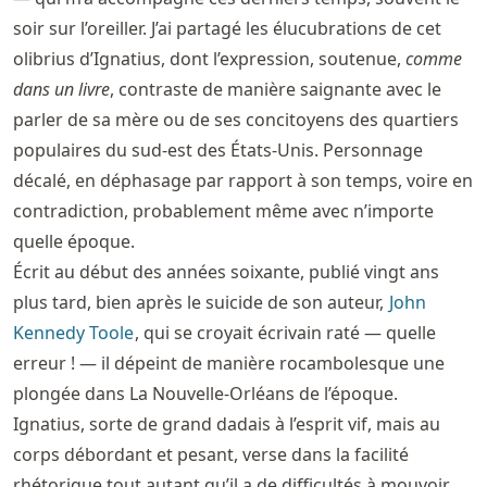
soir sur l’oreiller. J’ai partagé les élucubrations de cet
olibrius d’Ignatius, dont l’expression, soutenue,
comme
dans un livre
, contraste de manière saignante avec le
parler de sa mère ou de ses concitoyens des quartiers
populaires du sud-est des États-Unis. Personnage
décalé, en déphasage par rapport à son temps, voire en
contradiction, probablement même avec n’importe
quelle époque.
Écrit au début des années soixante, publié vingt ans
plus tard, bien après le suicide de son auteur,
John
Kennedy Toole
, qui se croyait écrivain raté — quelle
erreur ! — il dépeint de manière rocambolesque une
plongée dans La Nouvelle-Orléans de l’époque.
Ignatius, sorte de grand dadais à l’esprit vif, mais au
corps débordant et pesant, verse dans la facilité
rhétorique tout autant qu’il a de difficultés à mouvoir