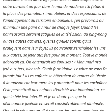
nôtre auraient un jour dans le monde moderne ! Si j’étais à
la place des promoteurs immobiliers et des responsables de
l’aménagement du territoire en banlieue, j’en prévoirais au
minimum une paire au mur de chaque foyer. Quand les
banlieusards seraient fatigués de la télévision, du ping-pong
ou des autres activités, quelles qu’elles soient, qu’ils
pratiquent dans leur foyer, ils pourraient s’enchaîner les uns
aux autres, se jeter aux fers pour un moment. Tout le monde
adorerait ça. On entendrait les épouses : « Mon mari m’a
jeté aux fers, hier soir. C’était formidable. Le vôtre ne vous l’a
jamais fait ? » Les enfants se hâteraient de rentrer de l’école
à la maison car leur mère les y attendrait pour les enchaîner.
Cela permettrait aux enfants d’enrichir leur imagination, ce
que la télé leur interdit, et je ne doute pas que la
délinquance juvénile en serait considérablement diminuée.
Quand le père rentrerait à son tour, les autres membres de