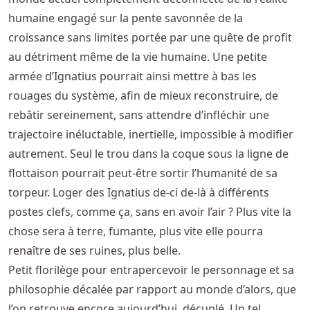
humaine engagé sur la pente savonnée de la
croissance sans limites portée par une quête de profit
au détriment même de la vie humaine. Une petite
armée d’Ignatius pourrait ainsi mettre à bas les
rouages du système, afin de mieux reconstruire, de
rebâtir sereinement, sans attendre d’infléchir une
trajectoire inéluctable, inertielle, impossible à modifier
autrement. Seul le trou dans la coque sous la ligne de
flottaison pourrait peut-être sortir l’humanité de sa
torpeur. Loger des Ignatius de-ci de-là à différents
postes clefs, comme ça, sans en avoir l’air ? Plus vite la
chose sera à terre, fumante, plus vite elle pourra
renaître de ses ruines, plus belle.
Petit florilège pour entrapercevoir le personnage et sa
philosophie décalée par rapport au monde d’alors, que
l’on retrouve encore aujourd’hui, décuplé. Un tel