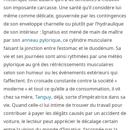
son imposante carcasse. Une santé qu’il considère lui-
même comme délicate, gouvernée par les contingences
de son enveloppe charnelle ou plutôt par l’hydraulique
de son intérieur : Ignatius est mené de main de maître
par son
anneau pylorique
, ce cylindre musculaire
faisant la jonction entre l’estomac et le duodénum. Sa
vie et ses journées sont ainsi rythmées par une météo
pylorique au gré des rétrécissements musculaires
selon son humeur ou les événements extérieurs qui
l’affectent. En croisade constante contre la société «
moderne » et tout ce qu’elle a de consommation, il vit
chez sa mère,
Tanguy
, déjà, sorte d’impératrice dans sa
vie. Quand celle-ci lui intime de trouver du travail pour
contribuer à payer les dégâts causés par un accident de
voiture, le lecteur peut apprécier le décalage certain
entre la vision du monde d’Ignatius, façonnée par la