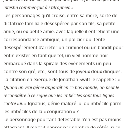
intestin commençait à s’atrophier. »
Les personnages qu’il croise, entre sa mère, sorte de
dictatrice familiale désespérée par son fils, sa petite
amie, ou ex-petite amie, avec laquelle il entretient une
correspondance ambiguë, un policier qui tente
désespérément d’arrêter un criminel ou un bandit pour
enfin exister en tant que tel, un vieil homme noir
embarqué dans la spirale des événements un peu
contre son gré, etc., sont tous de joyeux doux dingues.
La citation en exergue de Jonathan Swift le rappelle : «
Quand un vrai génie apparaît en ce bas monde, on peut le
reconnaître à ce signe que les imbéciles sont tous ligués
contre lui.
» Ignatius, génie malgré lui ou imbécile parmi
les imbéciles de la « conjuration » ?
Le personnage pourtant détestable n’en est pas moins
attachant. Il me fait penser, par nombre de côtés, si ce