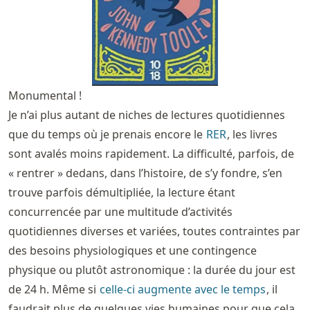
Monumental !
Je n’ai plus autant de niches de lectures quotidiennes
que du temps où je prenais encore le
RER
, les livres
sont avalés moins rapidement. La difficulté, parfois, de
« rentrer » dedans, dans l’histoire, de s’y fondre, s’en
trouve parfois démultipliée, la lecture étant
concurrencée par une multitude d’activités
quotidiennes diverses et variées, toutes contraintes par
des besoins physiologiques et une contingence
physique ou plutôt astronomique : la durée du jour est
de 24 h. Même si
celle-ci augmente avec le temps
, il
faudrait plus de quelques vies humaines pour que cela