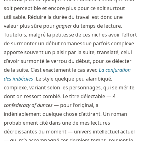
soit perceptible et encore plus pour ce soit surtout
utilisable. Réduire la durée du travail est donc une
valeur plus sûre pour
gagner
du temps de lecture.
Toutefois, malgré la petitesse de ces niches avoir l’effort
de surmonter un début romanesque parfois complexe
apporte souvent un plaisir par la suite, translaté, celui
d’avoir surmonté le verrou du début, pour se délecter
de la suite. C’est exactement le cas avec
La conjuration
des imbéciles
. Le style quelque peu alambiqué,
complexe, variant selon les personnages, qui se mérite,
dont on ressort comblé. Le titre délectable —
A
confederacy of dunces
— pour l’original, a
indéniablement quelque chose d’attirant. Un roman
probablement cité dans une de mes lectures
décroissantes du moment — univers intellectuel actuel
— qui m’a accompagné ces derniers temps, souvent le