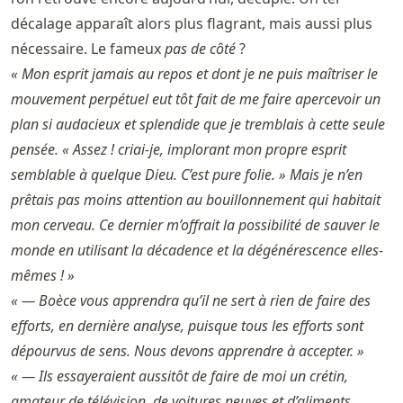
décalage apparaît alors plus flagrant, mais aussi plus
nécessaire. Le fameux
pas de côté
?
« Mon esprit jamais au repos et dont je ne puis maîtriser le
mouvement perpétuel eut tôt fait de me faire apercevoir un
plan si audacieux et splendide que je tremblais à cette seule
pensée. « Assez ! criai-je, implorant mon propre esprit
semblable à quelque Dieu. C’est pure folie. » Mais je n’en
prêtais pas moins attention au bouillonnement qui habitait
mon cerveau. Ce dernier m’offrait la possibilité de sauver le
monde en utilisant la décadence et la dégénérescence elles-
mêmes ! »
« — Boèce vous apprendra qu’il ne sert à rien de faire des
efforts, en dernière analyse, puisque tous les efforts sont
dépourvus de sens. Nous devons apprendre à accepter. »
« — Ils essayeraient aussitôt de faire de moi un crétin,
amateur de télévision, de voitures neuves et d’aliments