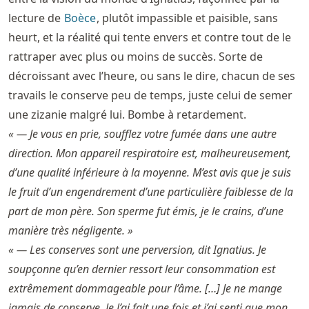
lecture de
Boèce
, plutôt impassible et paisible, sans
heurt, et la réalité qui tente envers et contre tout de le
rattraper avec plus ou moins de succès. Sorte de
décroissant avec l’heure, ou sans le dire, chacun de ses
travails le conserve peu de temps, juste celui de semer
une zizanie malgré lui. Bombe à retardement.
« — Je vous en prie, soufflez votre fumée dans une autre
direction. Mon appareil respiratoire est, malheureusement,
d’une qualité inférieure à la moyenne. M’est avis que je suis
le fruit d’un engendrement d’une particulière faiblesse de la
part de mon père. Son sperme fut émis, je le crains, d’une
manière très négligente. »
« — Les conserves sont une perversion, dit Ignatius. Je
soupçonne qu’en dernier ressort leur consommation est
extrêmement dommageable pour l’âme. […] Je ne mange
jamais de conserve. Je l’ai fait une fois et j’ai senti que mon