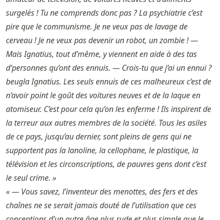
surgelés ! Tu ne comprends donc pas ? La psychiatrie c’est
pire que le communisme. Je ne veux pas de lavage de
cerveau ! Je ne veux pas devenir un robot, un zombie ! —
Mais Ignatius, tout d’même, y viennent en aide à des tas
d’personnes qu’ont des ennuis. — Crois-tu que j’ai un ennui ?
beugla Ignatius. Les seuls ennuis de ces malheureux c’est de
n’avoir point le goût des voitures neuves et de la laque en
atomiseur. C’est pour cela qu’on les enferme ! Ils inspirent de
la terreur aux autres membres de la société. Tous les asiles
de ce pays, jusqu’au dernier, sont pleins de gens qui ne
supportent pas la lanoline, la cellophane, le plastique, la
télévision et les circonscriptions, de pauvres gens dont c’est
le seul crime. »
« — Vous savez, l’inventeur des menottes, des fers et des
chaînes ne se serait jamais douté de l’utilisation que ces
conceptions d’un autre âge plus rude et plus simple que le