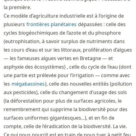
la première.
Ce modèle d’agriculture industrielle est à l’origine de
plusieurs
frontières planétaires
dépassées : celle des
cycles biogéochimiques de l’azote et du phosphore
(eutrophisation, à savoir surplus de nutriments dans
les cours d’eau et sur les littoraux, prolifération d’algues
— les fameuses algues vertes en Bretagne — et
asphyxie des écosystèmes) , celle du cycle de l’eau (dont
une partie est prélevée pour l’irrigation — comme avec
les
mégabassines
), celle des nouvelles entités (pollution
aux pesticides), celle du changement d’usage des sols
(la déforestation pour plus de surfaces agricoles, le
remembrement qui supprime la biodiversité pour des
surfaces uniformes gigantesques...), et en fin de
compte, celle de l’éradication de la biodiversité. La vie.
Ce qui nous nourrit est en train de nous tuer à petit feu.