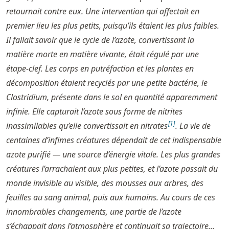
retournait contre eux. Une intervention qui affectait en
premier lieu les plus petits, puisqu’ils étaient les plus faibles.
Il fallait savoir que le cycle de l’azote, convertissant la
matière morte en matière vivante, était régulé par une
étape-clef. Les corps en putréfaction et les plantes en
décomposition étaient recyclés par une petite bactérie, le
Clostridium, présente dans le sol en quantité apparemment
infinie. Elle capturait l’azote sous forme de nitrites
[
1
]
inassimilables qu’elle convertissait en nitrates
. La vie de
centaines d’infimes créatures dépendait de cet indispensable
azote purifié — une source d’énergie vitale. Les plus grandes
créatures l’arrachaient aux plus petites, et l’azote passait du
monde invisible au visible, des mousses aux arbres, des
feuilles au sang animal, puis aux humains. Au cours de ces
innombrables changements, une partie de l’azote
s’échappait dans l’atmosphère et continuait sa trajectoire...