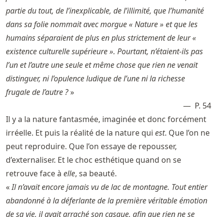
partie du tout, de l’inexplicable, de l’illimité, que l’humanité
dans sa folie nommait avec morgue « Nature » et que les
humains séparaient de plus en plus strictement de leur «
existence culturelle supérieure ». Pourtant, n’étaient-ils pas
l’un et l’autre une seule et même chose que rien ne venait
distinguer, ni l’opulence ludique de l’une ni la richesse
frugale de l’autre ?
»
P. 54
Il y a la nature fantasmée, imaginée et donc forcément
irréelle. Et puis la réalité de la nature qui
est
. Que l’on ne
peut reproduire. Que l’on essaye de repousser,
d’externaliser. Et le choc esthétique quand on se
retrouve face à
elle
, sa beauté.
«
Il n’avait encore jamais vu de lac de montagne. Tout entier
abandonné à la déferlante de la première véritable émotion
de sa vie, il avait arraché son casque, afin que rien ne se