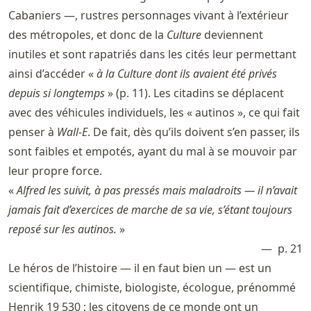
Cabaniers —, rustres personnages vivant à l’extérieur
des métropoles, et donc de la
Culture
deviennent
inutiles et sont rapatriés dans les cités leur permettant
ainsi d’accéder «
à la Culture dont ils avaient été privés
depuis si longtemps
» (p. 11). Les citadins se déplacent
avec des véhicules individuels, les « autinos », ce qui fait
penser à
Wall-E
. De fait, dès qu’ils doivent s’en passer, ils
sont faibles et empotés, ayant du mal à se mouvoir par
leur propre force.
«
Alfred les suivit, à pas pressés mais maladroits — il n’avait
jamais fait d’exercices de marche de sa vie, s’étant toujours
reposé sur les autinos.
»
p. 21
Le héros de l’histoire — il en faut bien un — est un
scientifique, chimiste, biologiste, écologue, prénommé
Henrik 19 530 ; les citoyens de ce monde ont un