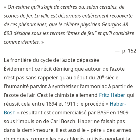
«
On estime qu’il s’agit de cendres ou, selon certains, de
scories de fer. La ville est désormais entièrement recouverte
de ces phénomènes, que le célèbre physicien Georgios 48
693 désigne sous les termes “âmes de feu” et qu’il considère
comme vivantes.
»
p. 152
La frontière du cycle de l’azote dépassée
Évidemment ce récit démiurgique autour de l’azote
e
n’est pas sans rappeler qu’au début du 20
siècle
l’humanité parvint à synthétiser l’ammoniac à partir de
l’azote de l’air. C’est le chimiste allemand
Fritz Haber
qui
réussit cela entre 1894 et 1911 ; le procédé «
Haber-
Bosh
» résultant est commercialisé par BASF en 1909
sous l’impulsion de Carl Bosch. Haber ne faisait pas
dans la demi-mesure, il est aussi le « père » des armes
chimiques, comme les gaz chlorés, utilisés pendant la