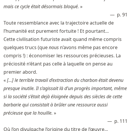
mais ce cycle était désormais bloqué.
»
p. 91
Toute ressemblance avec la trajectoire actuelle de
l’humanité est purement fortuite ! Et pourtant...
Cette civilisation futuriste avait quand même compris
quelques trucs (que
nous
n’avons même pas encore
compris !) : économiser les ressources précieuses. La
préciosité n’étant pas celle à laquelle on pense au
premier abord.
«
[...] le terrible travail d’extraction du charbon était devenu
presque inutile. Il s’agissait là d’un progrès important, même
si la société s’était dejà éloignée depuis des siècles de cette
barbarie qui consistait à brûler une ressource aussi
précieuse que la houille.
»
p. 111
Où l’on divulgache l’origine du titre de l’œuvre...