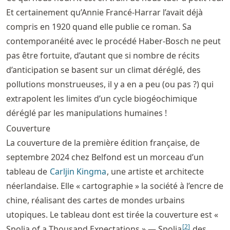
Et certainement qu’Annie Francé-Harrar l’avait déjà
compris en 1920 quand elle publie ce roman. Sa
contemporanéité avec le procédé Haber-Bosch ne peut
pas être fortuite, d’autant que si nombre de récits
d’anticipation se basent sur un climat déréglé, des
pollutions monstrueuses, il y a en a peu (ou pas ?) qui
extrapolent les limites d’un cycle biogéochimique
déréglé par les manipulations humaines !
Couverture
La couverture de la première édition française, de
septembre 2024 chez Belfond est un morceau d’un
tableau de
Carljin Kingma
, une artiste et architecte
néerlandaise. Elle « cartographie » la société à l’encre de
chine, réalisant des cartes de mondes urbains
utopiques. Le tableau dont est tirée la couverture est «
[
2
]
Spolia of a Thousand Expectations » — Spolia
des