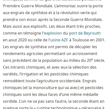
Première Guerre Mondiale. L’ammoniac ouvre la porte
aux engrais de synthèse et à la révolution verte qui
prendra son essor après la Seconde Guerre Mondiale.
Mais aussi aux explosifs. Les deux étant très proches,
comme en témoigne l’
explosion
du
port de Beyrouth
en aout 2020 ou celle de l’
usine AZF
à Toulouse en 2001.
Les engrais de synthèse ont permis de décupler les
rendements agricoles permettant un acroissement
e
sans précédent de la population au milieu du 20
siècle.
Ces intrants chimiques, et avec eux la sélection des
variétés, l’irrigation et les pesticides chimiques
remodèlent toute l’agriculture occidentale. Engrais
chimiques (et la monoculture qui va avec) et pesticides
chimiques sont les deux faces d’une même médaille
sordide. L’un ne va pas sans l’autre, la seconde étant en
quelque sorte la « rustine technologique » nécessaire à