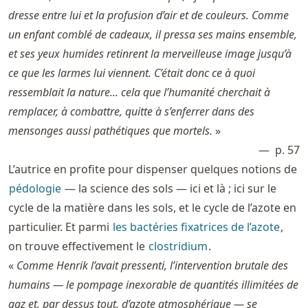
dresse entre lui et la profusion d’air et de couleurs. Comme
un enfant comblé de cadeaux, il pressa ses mains ensemble,
et ses yeux humides retinrent la merveilleuse image jusqu’à
ce que les larmes lui viennent. C’était donc ce à quoi
ressemblait la nature... cela que l’humanité cherchait à
remplacer, à combattre, quitte à s’enferrer dans des
mensonges aussi pathétiques que mortels.
»
p. 57
L’autrice en profite pour dispenser quelques notions de
pédologie
— la science des sols — ici et là ; ici sur le
cycle de la matière dans les sols, et le cycle de l’azote en
particulier. Et parmi
les bactéries fixatrices de l’azote
,
on trouve effectivement le
clostridium
.
«
Comme Henrik l’avait pressenti, l’intervention brutale des
humains — le pompage inexorable de quantités illimitées de
gaz et, par dessus tout, d’azote atmosphérique — se