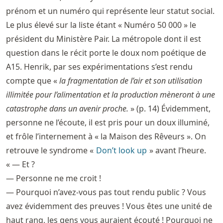
prénom et un numéro qui représente leur statut social.
Le plus élevé sur la liste étant « Numéro 50 000 » le
président du Ministère Pair. La métropole dont il est
question dans le récit porte le doux nom poétique de
A15. Henrik, par ses expérimentations s’est rendu
compte que «
la fragmentation de l’air et son utilisation
illimitée pour l’alimentation et la production mèneront à une
catastrophe dans un avenir proche.
» (p. 14) Évidemment,
personne ne l’écoute, il est pris pour un doux illuminé,
et frôle l’internement à « la Maison des Rêveurs ». On
retrouve le syndrome «
Don’t look up
» avant l’heure.
« — Et ?
— Personne ne me croit !
— Pourquoi n’avez-vous pas tout rendu public ? Vous
avez évidemment des preuves ! Vous êtes une unité de
haut rang, les gens vous auraient écouté ! Pourquoi ne