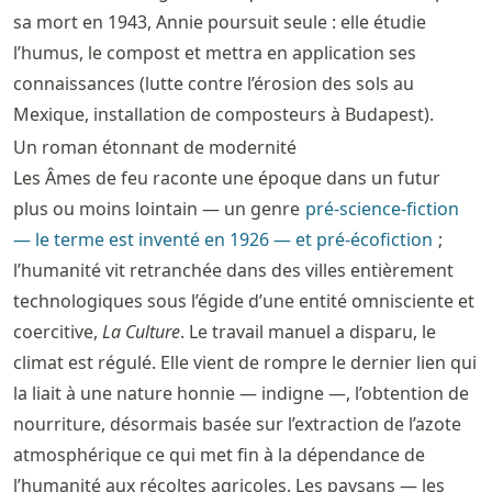
sa mort en 1943, Annie poursuit seule : elle étudie
l’humus, le compost et mettra en application ses
connaissances (lutte contre l’érosion des sols au
Mexique, installation de composteurs à Budapest).
Un roman étonnant de modernité
Les Âmes de feu raconte une époque dans un futur
plus ou moins lointain — un genre
pré-science-fiction
— le terme est inventé en 1926 — et pré-écofiction
;
l’humanité vit retranchée dans des villes entièrement
technologiques sous l’égide d’une entité omnisciente et
coercitive,
La Culture
. Le travail manuel a disparu, le
climat est régulé. Elle vient de rompre le dernier lien qui
la liait à une nature honnie — indigne —, l’obtention de
nourriture, désormais basée sur l’extraction de l’azote
atmosphérique ce qui met fin à la dépendance de
l’humanité aux récoltes agricoles. Les paysans — les