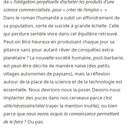
de «
l’obligation perpétuelle d’acheter les produits d’une
science commercialisée, pour « créer de l’emploi ».
»
Dans le roman l’humanité a subit un effondrement de
sa population, sorte de suicide à grande échelle. Celle
qui perdure semble vivre dans cet équilibre retrouvé.
Peut-on être heureux en produisant chaque jour sa
pitance sans pour autant rêver de conquêtes extra-
planétaire ? La nouvelle société humaine, post-barbarie,
est peut-être décrite de manière naïve (des petits
villages autonomes de paysans), mais la réflexion
autour de la place de la science et de la technologie est
essentielle. Nous devrions nous la poser. Devons-nous
implanter des puces dans nos cerveaux parce
c’est
utile/nécessaire/vital
(rayer la mention inutile), ou bien
parce que
nous avons acquis la connaissance permettant
de le faire
? Ou pas.