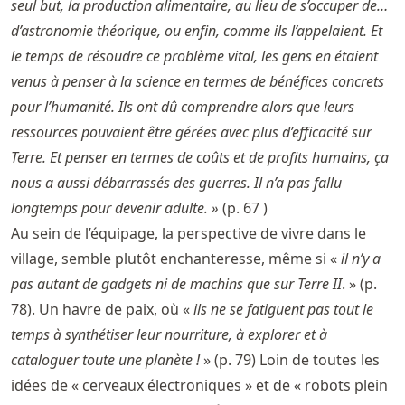
seul but, la production alimentaire, au lieu de s’occuper de…
d’astronomie théorique, ou enfin, comme ils l’appelaient. Et
le temps de résoudre ce problème vital, les gens en étaient
venus à penser à la science en termes de bénéfices concrets
pour l’humanité. Ils ont dû comprendre alors que leurs
ressources pouvaient être gérées avec plus d’efficacité sur
Terre. Et penser en termes de coûts et de profits humains, ça
nous a aussi débarrassés des guerres. Il n’a pas fallu
longtemps pour devenir adulte. »
(p. 67 )
Au sein de l’équipage, la perspective de vivre dans le
village, semble plutôt enchanteresse, même si «
il n’y a
pas autant de gadgets ni de machins que sur Terre II
. » (p.
78). Un havre de paix, où «
ils ne se fatiguent pas tout le
temps à synthétiser leur nourriture, à explorer et à
cataloguer toute une planète !
» (p. 79) Loin de toutes les
idées de « cerveaux électroniques » et de « robots plein