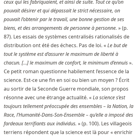
ceux qui les fabriquaient, et ainsi de suite. Tout ce qu’on
pouvait désirer et qui dépassait le strict nécessaire, on
pouvait l’obtenir par le travail, une bonne gestion de ses
biens, et des arrangements de personne à personne.
» (p.
87). Les essais de systèmes centralisés rationalisés de
distribution ont été des échecs. Pas de loi. «
Le but de
tout le système est d’assurer le maximum de liberté à
chacun. […] le maximum de confort, le minimum d’ennuis
».
Ce petit roman questionne habilement l’essence de la
science. Est-ce une fin en soi ou bien un moyen ? Écrit
au sortir de la Seconde Guerre mondiale, son propos
résonne avec une étrange actualité. «
La science s’est
toujours tellement préoccupée des ensembles – la Nation, la
Race, l’Humanité-Dans-Son-Ensemble – qu’elle a imposé des
fardeaux terrifiants aux individus.
» (p. 100). Les villageois
terriens répondent que la science est là pour « enrichir