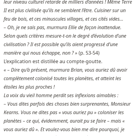
leur niveau culturel retarde de milliers d’années ! Même Terre
II est plus civilisée qu’ils ne semblent l’être. Cuisiner sur un
feu de bois, et ces minuscules villages, et ces cités vides…
– Oh, je ne sais pas, murmura Ellie de façon inattendue.
Selon quels critères mesure-t-on le degré d’évolution d’une
civilisation ? Il est possible qu’ils aient progressé d’une
manière qui nous échappe, non ? »
(p. 53-54)
L’explication est distillée au compte-goutte.
« – Dire qu’à présent, murmura Brian, vous auriez dû avoir
complètement colonisé toutes les planètes, et atteint les
étoiles les plus proches !
La voix du vieil homme perdit ses inflexions aimables :
– Vous dites parfois des choses bien surprenantes, Monsieur
Kearns. Vous ne dites pas « vous auriez pu » coloniser les
planètes – ce qui, évidemment, aurait pu se faire – mais «
vous auriez dû ». Et voulez-vous bien me dire pourquoi, je