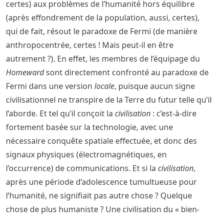
certes) aux problèmes de l’humanité hors équilibre
(après effondrement de la population, aussi, certes),
qui de fait, résout le paradoxe de Fermi (de manière
anthropocentrée, certes ! Mais peut-il en être
autrement ?). En effet, les membres de l’équipage du
Homeward
sont directement confronté au paradoxe de
Fermi dans une version
locale
, puisque aucun signe
civilisationnel ne transpire de la Terre du futur telle qu’il
l’aborde. Et tel qu’il conçoit la
civilisation
: c’est-à-dire
fortement basée sur la technologie, avec une
nécessaire conquête spatiale effectuée, et donc des
signaux physiques (électromagnétiques, en
l’occurrence) de communications. Et si la
civilisation
,
après une période d’adolescence tumultueuse pour
l’humanité, ne signifiait pas autre chose ? Quelque
chose de plus humaniste ? Une civilisation du « bien-