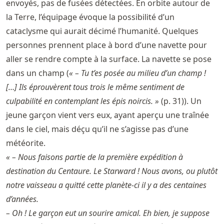
envoyés, pas de fusées détectées. En orbite autour de
la Terre, l’équipage évoque la possibilité d’un
cataclysme qui aurait décimé l’humanité. Quelques
personnes prennent place à bord d’une navette pour
aller se rendre compte à la surface. La navette se pose
dans un champ (
« – Tu t’es posée au milieu d’un champ !
[…] Ils éprouvèrent tous trois le même sentiment de
culpabilité en contemplant les épis noircis. »
(p. 31)). Un
jeune garçon vient vers eux, ayant aperçu une traînée
dans le ciel, mais déçu qu’il ne s’agisse pas d’une
météorite.
« – Nous faisons partie de la première expédition à
destination du Centaure. Le Starward ! Nous avons, ou plutôt
notre vaisseau a quitté cette planète-ci il y a des centaines
d’années.
– Oh ! Le garçon eut un sourire amical. Eh bien, je suppose