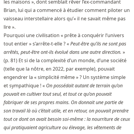
les maisons », dont semblait rêver l’ex-commandant
Brian, lui qui a commencé à étudier comment piloter un
vaisseau interstellaire alors qu’« il ne savait même pas
lire ».
Pourquoi une civilisation « prête à conquérir l’univers
tout entier » s’arrête-t-elle ? «
Peut-être qu’ils ne sont pas
arrêtés, peut-être ont-ils évolué dans une autre direction.
»
(p. 81) Et si de la complexité d’un monde, d’une société
(telle que la nôtre, en 2022, par exemple), pouvait
engendrer la « simplicité même » ? Un système simple
et sympathique ! «
On possédait autant de terrain qu’on
pouvait en cultiver tout seul, et tout ce qu’on pouvait
fabriquer de ses propres mains. On donnait une partie de
son travail là où c’était utile, et en retour, on pouvait prendre
tout ce dont on avait besoin soi-même : la nourriture de ceux
qui pratiquaient agriculture ou élevage, les vêtements de