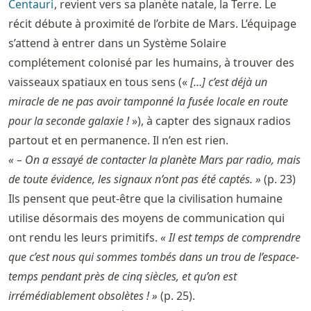
Centauri
, revient vers sa planète natale, la Terre. Le
récit débute à proximité de l’orbite de Mars. L’équipage
s’attend à entrer dans un Système Solaire
complétement colonisé par les humains, à trouver des
vaisseaux spatiaux en tous sens («
[…] c’est déjà un
miracle de ne pas avoir tamponné la fusée locale en route
pour la seconde galaxie !
»), à capter des signaux radios
partout et en permanence. Il n’en est rien.
« – On a essayé de contacter la planète Mars par radio, mais
de toute évidence, les signaux n’ont pas été captés. »
(p. 23)
Ils pensent que peut-être que la civilisation humaine
utilise désormais des moyens de communication qui
ont rendu les leurs primitifs.
« Il est temps de comprendre
que c’est nous qui sommes tombés dans un trou de l’espace-
temps pendant près de cinq siècles, et qu’on est
irrémédiablement obsolètes ! »
(p. 25).