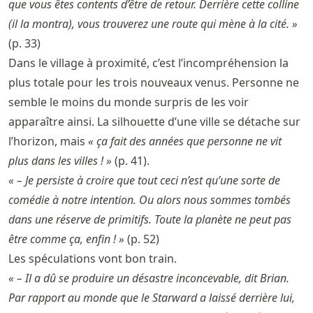
que vous êtes contents d’être de retour. Derrière cette colline
(il la montra), vous trouverez une route qui mène à la cité. »
(p. 33)
Dans le village à proximité, c’est l’incompréhension la
plus totale pour les trois nouveaux venus. Personne ne
semble le moins du monde surpris de les voir
apparaître ainsi. La silhouette d’une ville se détache sur
l’horizon, mais
« ça fait des années que personne ne vit
plus dans les villes ! »
(p. 41).
« – Je persiste à croire que tout ceci n’est qu’une sorte de
comédie à notre intention. Ou alors nous sommes tombés
dans une réserve de primitifs. Toute la planète ne peut pas
être comme ça, enfin ! »
(p. 52)
Les spéculations vont bon train.
« – Il a dû se produire un désastre inconcevable, dit Brian.
Par rapport au monde que le Starward a laissé derrière lui,