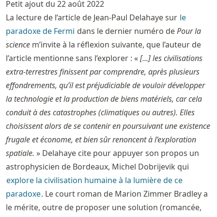
Petit ajout du 22 août 2022
La lecture de l’article de Jean-Paul Delahaye sur
le
paradoxe de Fermi
dans le dernier numéro de
Pour la
science
m’invite à la réflexion suivante, que l’auteur de
l’article mentionne sans l’explorer : «
[...] les civilisations
extra-terrestres finissent par comprendre, après plusieurs
effondrements, qu’il est préjudiciable de vouloir développer
la technologie et la production de biens matériels, car cela
conduit à des catastrophes (climatiques ou autres). Elles
choisissent alors de se contenir en poursuivant une existence
frugale et économe, et bien sûr renoncent à l’exploration
spatiale.
» Delahaye cite pour appuyer son propos un
astrophysicien de Bordeaux, Michel Dobrijevik qui
explore la civilisation humaine à la lumière de ce
paradoxe
. Le court roman de Marion Zimmer Bradley a
le mérite, outre de proposer une solution (romancée,