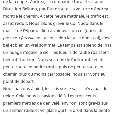
de la troupe : Andrea, sa compagne Lara et sa sœur.
Direction Belluno, par l’autoroute. La voiture d’Andrea
montre le chemin. À cette heure matinale, le trafic est
assez réduit. Nous allons gravir le Col Nudo dans le
massif de l’Alpago. Rien à voir avec un col (qui se dit
passo
ou
forcella
en italien, selon la taille dudit col), c’est
bel et bien un vrai sommet. Le temps est splendide, pas
un nuage n’égaye le ciel ; les lueurs de l’aube rosissent
bientôt l’horizon. Nous sortons de l’autoroute et, de
petite route en petite route, puis de petite route en
chemin plus ou moins carrossable, nous arrivons au
point de départ.
Nous partons à pied, les skis sur le sac : il n’y a pas de
neige. Cela, nous le savions déjà. Les trois-cents
premiers mètres de dénivelé, environ, sont gravis sur
un sentier raide et verglacé qui tire droit dans la pente