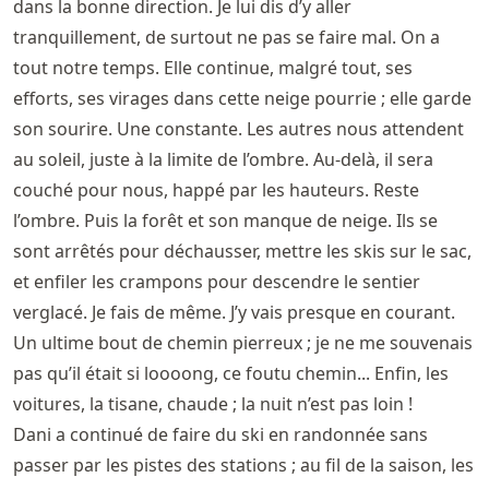
dans la bonne direction. Je lui dis d’y aller
tranquillement, de surtout ne pas se faire mal. On a
tout notre temps. Elle continue, malgré tout, ses
efforts, ses virages dans cette neige pourrie ; elle garde
son sourire. Une constante. Les autres nous attendent
au soleil, juste à la limite de l’ombre. Au-delà, il sera
couché pour nous, happé par les hauteurs. Reste
l’ombre. Puis la forêt et son manque de neige. Ils se
sont arrêtés pour déchausser, mettre les skis sur le sac,
et enfiler les crampons pour descendre le sentier
verglacé. Je fais de même. J’y vais presque en courant.
Un ultime bout de chemin pierreux ; je ne me souvenais
pas qu’il était si loooong, ce foutu chemin... Enfin, les
voitures, la tisane, chaude ; la nuit n’est pas loin !
Dani a continué de faire du ski en randonnée sans
passer par les pistes des stations ; au fil de la saison, les