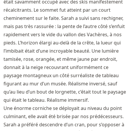
était savamment occupé avec des skis manifestement
récalcitrants. Le sommet fut atteint par un court
cheminement sur le faite. Sarah a suivi sans rechigner,
mais pas très rassurée : la pente de l’autre côté s’enfuit
rapidement vers le vide du vallon des Vachères, à nos
pieds. L’horizon élargi au-delà de la crête, la lueur qui
l’imbibait était d’une incroyable beauté. Une lumière
tamisée, rose, orangée, et même jaune par endroit,
donnait à la neige recouvrant uniformément ce
paysage montagneux un côté surréaliste de tableau
figurant au mur d’un musée. Réalisme inversé, sauf
qu’au lieu d’un bout de lorgnette, c’était tout le paysage
qui était le tableau. Réalisme immersif.
Une énorme corniche se déployait au niveau du point
culminant, elle avait été brisée par nos prédécesseurs.
Sarah a préféré descendre d’un cran, pour s’opposer à