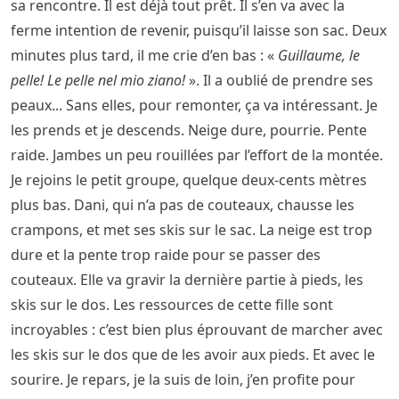
sa rencontre. Il est déjà tout prêt. Il s’en va avec la
ferme intention de revenir, puisqu’il laisse son sac. Deux
minutes plus tard, il me crie d’en bas : «
Guillaume, le
pelle! Le pelle nel mio ziano!
». Il a oublié de prendre ses
peaux... Sans elles, pour remonter, ça va intéressant. Je
les prends et je descends. Neige dure, pourrie. Pente
raide. Jambes un peu rouillées par l’effort de la montée.
Je rejoins le petit groupe, quelque deux-cents mètres
plus bas. Dani, qui n’a pas de couteaux, chausse les
crampons, et met ses skis sur le sac. La neige est trop
dure et la pente trop raide pour se passer des
couteaux. Elle va gravir la dernière partie à pieds, les
skis sur le dos. Les ressources de cette fille sont
incroyables : c’est bien plus éprouvant de marcher avec
les skis sur le dos que de les avoir aux pieds. Et avec le
sourire. Je repars, je la suis de loin, j’en profite pour