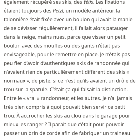
également récupéré ses skis, des
Yétis
. Les fixations
étaient toujours des
Petzl
, un modèle antérieur, la
talonnière était fixée avec un boulon qui avait la manie
de se dévisser régulièrement, il fallait alors patauger
dans la neige, mains nues, parce que visser un petit
boulon avec des moufles ou des gants n’était pas
envisageable, pour le remettre en place. Je n’étais pas
peu fier d’avoir d’authentiques skis de randonnée qui
n’avaient rien de particulièrement différent des skis «
normaux », de piste, si ce n’est qu’ils avaient un drôle de
trou sur la spatule. C’était ça qui faisait la distinction.
Entre le « vrai » randonneur, et les autres. Je n’ai jamais
très bien compris à quoi pouvait bien servir ce petit
trou. À accrocher les skis au clou dans le garage pour
mieux les ranger ? Il parait que c’était pour pouvoir
passer un brin de corde afin de fabriquer un traineau