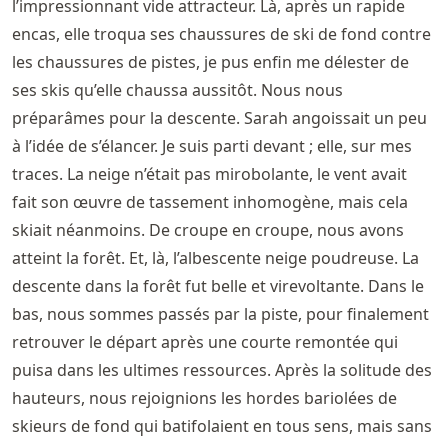
l’impressionnant vide attracteur. Là, après un rapide
encas, elle troqua ses chaussures de ski de fond contre
les chaussures de pistes, je pus enfin me délester de
ses skis qu’elle chaussa aussitôt. Nous nous
préparâmes pour la descente. Sarah angoissait un peu
à l’idée de s’élancer. Je suis parti devant ; elle, sur mes
traces. La neige n’était pas mirobolante, le vent avait
fait son œuvre de tassement inhomogène, mais cela
skiait néanmoins. De croupe en croupe, nous avons
atteint la forêt. Et, là, l’albescente neige poudreuse. La
descente dans la forêt fut belle et virevoltante. Dans le
bas, nous sommes passés par la piste, pour finalement
retrouver le départ après une courte remontée qui
puisa dans les ultimes ressources. Après la solitude des
hauteurs, nous rejoignions les hordes bariolées de
skieurs de fond qui batifolaient en tous sens, mais sans