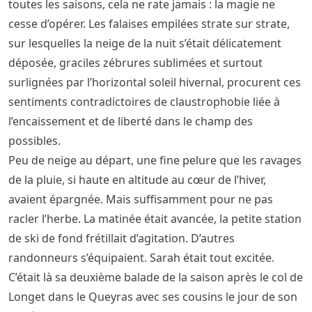
toutes les saisons, cela ne rate jamais : la magie ne
cesse d’opérer. Les falaises empilées strate sur strate,
sur lesquelles la neige de la nuit s’était délicatement
déposée, graciles zébrures sublimées et surtout
surlignées par l’horizontal soleil hivernal, procurent ces
sentiments contradictoires de claustrophobie liée à
l’encaissement et de liberté dans le champ des
possibles.
Peu de neige au départ, une fine pelure que les ravages
de la pluie, si haute en altitude au cœur de l’hiver,
avaient épargnée. Mais suffisamment pour ne pas
racler l’herbe. La matinée était avancée, la petite station
de ski de fond frétillait d’agitation. D’autres
randonneurs s’équipaient. Sarah était tout excitée.
C’était là sa deuxième balade de la saison après le col de
Longet dans le Queyras avec ses cousins le jour de son