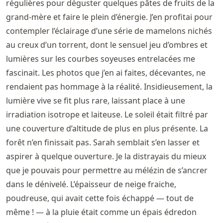
régulières pour déguster quelques pâtes de fruits de la
grand-mère et faire le plein d’énergie. J’en profitai pour
contempler l’éclairage d’une série de mamelons nichés
au creux d’un torrent, dont le sensuel jeu d’ombres et
lumières sur les courbes soyeuses entrelacées me
fascinait. Les photos que j’en ai faites, décevantes, ne
rendaient pas hommage à la réalité. Insidieusement, la
lumière vive se fit plus rare, laissant place à une
irradiation isotrope et laiteuse. Le soleil était filtré par
une couverture d’altitude de plus en plus présente. La
forêt n’en finissait pas. Sarah semblait s’en lasser et
aspirer à quelque ouverture. Je la distrayais du mieux
que je pouvais pour permettre au mélézin de s’ancrer
dans le dénivelé. L’épaisseur de neige fraiche,
poudreuse, qui avait cette fois échappé — tout de
même ! — à la pluie était comme un épais édredon