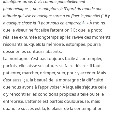
identifions un vis-à-vis comme potentiellement
photogénique –, nous adoptons à l’égard du monde une
attitude qui vise en quelque sorte à en figer le potentiel (“ il y
[
5
]
a quelque chose là ”) pour nous en emparer.
» À moins
que le viseur ne focalise l’attention ? Et que la photo
réalisée exhumée longtemps après ravive des moments
résonants auxquels la mémoire, estompée, pourra
dessiner les contours absents.
La montagne n’est pas toujours facile à contempler,
parfois, elle laisse ses atours se faire désirer. Il faut
patienter, marcher, grimper, suer, pour y accéder. Mais
c’est aussi ça, la beauté de la montagne : la difficulté
que nous avons à l’apprivoiser. À laquelle s’ajoute celle
d’y rencontrer les conditions propices à telle ou telle
entreprise. L’attente est parfois douloureuse, mais
quand le succès est là, le plaisir de la contemplation