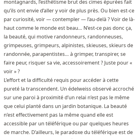
montagnards, l’esthétisme brut des cimes épurées fait
qu’ils ont envie d’aller y voir de plus près. Ou bien est-ce
par curiosité, voir — contempler — l’au-delà ? Voir de là-
haut comme le monde est beau… N’est-ce pas donc ça,
la beauté, qui motive randonneurs, randonneuses,
grimpeuses, grimpeurs, alpinistes, skieuses, skieurs de
randonnée, parapentistes… à grimper, transpirer, se
faire peur, risquer sa vie, accessoirement ? Juste pour «
voir » ?
L’effort et la difficulté requis pour accéder à cette
pureté la transcendent. Un édelweiss observé accroché
sur une paroi à proximité d’un relai n’est pas le même
que celui planté dans un jardin botanique. La beauté
n’est effectivement pas la même quand elle est
accessible par un téléférique ou par quelques heures
de marche. D’ailleurs, le paradoxe du téléférique est de