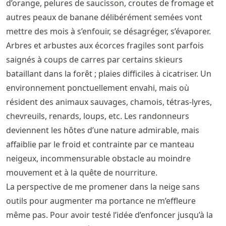
d’orange, pelures de saucisson, croutes de fromage et
autres peaux de banane délibérément semées vont
mettre des mois à s’enfouir, se désagréger, s’évaporer.
Arbres et arbustes aux écorces fragiles sont parfois
saignés à coups de carres par certains skieurs
bataillant dans la forêt ; plaies difficiles à cicatriser. Un
environnement ponctuellement envahi, mais où
résident des animaux sauvages, chamois, tétras-lyres,
chevreuils, renards, loups, etc. Les randonneurs
deviennent les hôtes d’une nature admirable, mais
affaiblie par le froid et contrainte par ce manteau
neigeux, incommensurable obstacle au moindre
mouvement et à la quête de nourriture.
La perspective de me promener dans la neige sans
outils pour augmenter ma portance ne m’effleure
même pas. Pour avoir testé l’idée d’enfoncer jusqu’à la