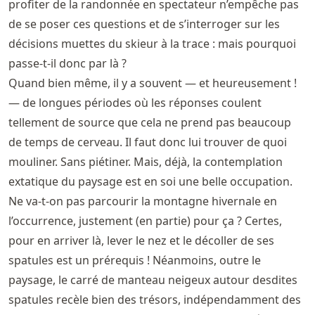
profiter de la randonnée en spectateur n’empêche pas
de se poser ces questions et de s’interroger sur les
décisions muettes du skieur à la trace : mais pourquoi
passe-t-il donc par là ?
Quand bien même, il y a souvent — et heureusement !
— de longues périodes où les réponses coulent
tellement de source que cela ne prend pas beaucoup
de temps de cerveau. Il faut donc lui trouver de quoi
mouliner. Sans piétiner. Mais, déjà, la contemplation
extatique du paysage est en soi une belle occupation.
Ne va-t-on pas parcourir la montagne hivernale en
l’occurrence, justement (en partie) pour ça ? Certes,
pour en arriver là, lever le nez et le décoller de ses
spatules est un prérequis ! Néanmoins, outre le
paysage, le carré de manteau neigeux autour desdites
spatules recèle bien des trésors, indépendamment des