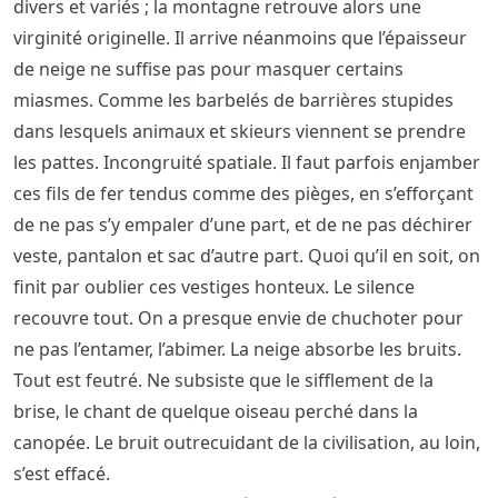
divers et variés ; la montagne retrouve alors une
virginité originelle. Il arrive néanmoins que l’épaisseur
de neige ne suffise pas pour masquer certains
miasmes. Comme les barbelés de barrières stupides
dans lesquels animaux et skieurs viennent se prendre
les pattes. Incongruité spatiale. Il faut parfois enjamber
ces fils de fer tendus comme des pièges, en s’efforçant
de ne pas s’y empaler d’une part, et de ne pas déchirer
veste, pantalon et sac d’autre part. Quoi qu’il en soit, on
finit par oublier ces vestiges honteux. Le silence
recouvre tout. On a presque envie de chuchoter pour
ne pas l’entamer, l’abimer. La neige absorbe les bruits.
Tout est feutré. Ne subsiste que le sifflement de la
brise, le chant de quelque oiseau perché dans la
canopée. Le bruit outrecuidant de la civilisation, au loin,
s’est effacé.