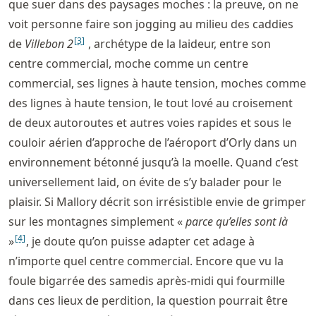
que suer dans des paysages moches : la preuve, on ne
voit personne faire son jogging au milieu des caddies
[
3
]
de
Villebon 2
, archétype de la laideur, entre son
centre commercial, moche comme un centre
commercial, ses lignes à haute tension, moches comme
des lignes à haute tension, le tout lové au croisement
de deux autoroutes et autres voies rapides et sous le
couloir aérien d’approche de l’aéroport d’Orly dans un
environnement bétonné jusqu’à la moelle. Quand c’est
universellement laid, on évite de s’y balader pour le
plaisir. Si Mallory décrit son irrésistible envie de grimper
sur les montagnes simplement «
parce qu’elles sont là
[
4
]
»
, je doute qu’on puisse adapter cet adage à
n’importe quel centre commercial. Encore que vu la
foule bigarrée des samedis après-midi qui fourmille
dans ces lieux de perdition, la question pourrait être