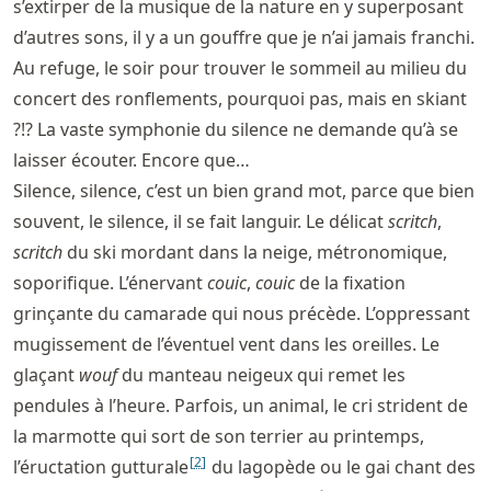
s’extirper de la musique de la nature en y superposant
d’autres sons, il y a un gouffre que je n’ai jamais franchi.
Au refuge, le soir pour trouver le sommeil au milieu du
concert des ronflements, pourquoi pas, mais en skiant
?!? La vaste symphonie du silence ne demande qu’à se
laisser écouter. Encore que…
Silence, silence, c’est un bien grand mot, parce que bien
souvent, le silence, il se fait languir. Le délicat
scritch
,
scritch
du ski mordant dans la neige, métronomique,
soporifique. L’énervant
couic
,
couic
de la fixation
grinçante du camarade qui nous précède. L’oppressant
mugissement de l’éventuel vent dans les oreilles. Le
glaçant
wouf
du manteau neigeux qui remet les
pendules à l’heure. Parfois, un animal, le cri strident de
la marmotte qui sort de son terrier au printemps,
[
2
]
l’éructation gutturale
du lagopède ou le gai chant des