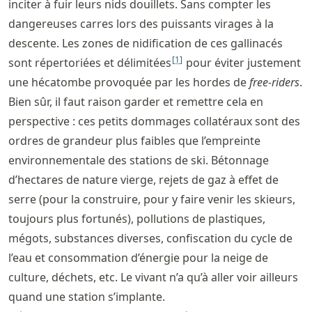
inciter à fuir leurs nids douillets. Sans compter les
dangereuses carres lors des puissants virages à la
descente. Les zones de nidification de ces gallinacés
[
1
]
sont répertoriées et délimitées
pour éviter justement
une hécatombe provoquée par les hordes de
free-riders
.
Bien sûr, il faut raison garder et remettre cela en
perspective : ces petits dommages collatéraux sont des
ordres de grandeur plus faibles que l’empreinte
environnementale des stations de ski. Bétonnage
d’hectares de nature vierge, rejets de gaz à effet de
serre (pour la construire, pour y faire venir les skieurs,
toujours plus fortunés), pollutions de plastiques,
mégots, substances diverses, confiscation du cycle de
l’eau et consommation d’énergie pour la neige de
culture, déchets, etc. Le vivant n’a qu’à aller voir ailleurs
quand une station s’implante.