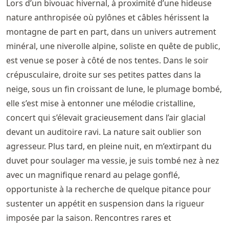
Lors d’un bivouac hivernal, à proximité d’une hideuse
nature anthropisée où pylônes et câbles hérissent la
montagne de part en part, dans un univers autrement
minéral, une niverolle alpine, soliste en quête de public,
est venue se poser à côté de nos tentes. Dans le soir
crépusculaire, droite sur ses petites pattes dans la
neige, sous un fin croissant de lune, le plumage bombé,
elle s’est mise à entonner une mélodie cristalline,
concert qui s’élevait gracieusement dans l’air glacial
devant un auditoire ravi. La nature sait oublier son
agresseur. Plus tard, en pleine nuit, en m’extirpant du
duvet pour soulager ma vessie, je suis tombé nez à nez
avec un magnifique renard au pelage gonflé,
opportuniste à la recherche de quelque pitance pour
sustenter un appétit en suspension dans la rigueur
imposée par la saison. Rencontres rares et