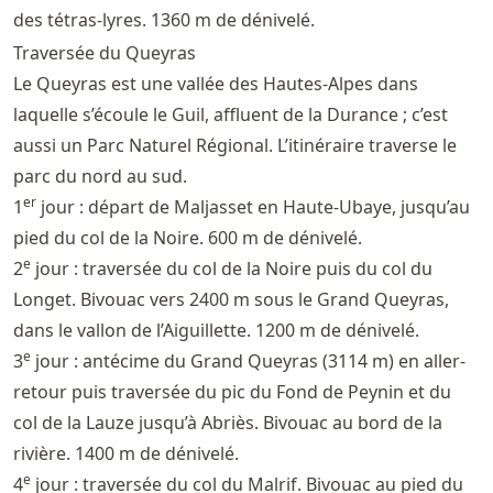
des tétras-lyres. 1360 m de dénivelé.
Traversée du Queyras
Le Queyras est une vallée des Hautes-Alpes dans
laquelle s’écoule le Guil, affluent de la Durance ; c’est
aussi un Parc Naturel Régional. L’itinéraire traverse le
parc du nord au sud.
er
1
jour : départ de Maljasset en Haute-Ubaye, jusqu’au
pied du col de la Noire. 600 m de dénivelé.
e
2
jour : traversée du col de la Noire puis du col du
Longet. Bivouac vers 2400 m sous le Grand Queyras,
dans le vallon de l’Aiguillette. 1200 m de dénivelé.
e
3
jour : antécime du Grand Queyras (3114 m) en aller-
retour puis traversée du pic du Fond de Peynin et du
col de la Lauze jusqu’à Abriès. Bivouac au bord de la
rivière. 1400 m de dénivelé.
e
4
jour : traversée du col du Malrif. Bivouac au pied du