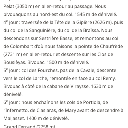
Pelat (3050 m) en aller-retour au passage. Nous
bivouaquons au nord-est du col. 1545 m de dénivelé.
e
4
jour : traversée de la Tête de la Gipière (2626 m), puis
du col de la Sanguinière, du col de la Braïssa. Nous
descendons sur Sestrière Basse, et remontons au col
de Colombart d’où nous faisons la pointe de Chaufrède
(2731 m) en aller-retour et descente sur les Clos de
Bousièyas. Bivouac. 1500 m de dénivelé.
e
5
jour : col des Fourches, pas de la Cavale, descente
vers le col de Larche, remontée en face au col Remy.
Bivouac à côté de la cabane de Viraysse. 1630 m de
dénivelé.
e
6
jour : nous enchaînons les cols de Portiola, de
l’Infernetto, de Ciaslaras, de Mary avant de descendre à
Maljasset. 1400 m de dénivelé.
Grand Ferrand (2758 m)