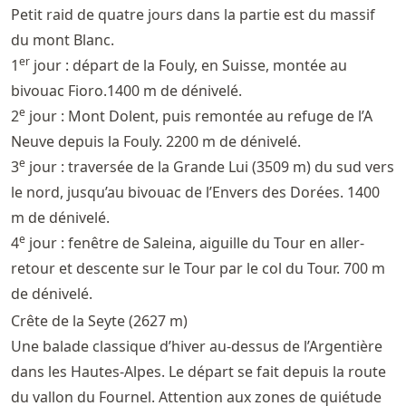
Petit raid de quatre jours dans la partie est du massif
du mont Blanc.
er
1
jour : départ de la Fouly, en Suisse, montée au
bivouac Fioro.1400 m de dénivelé.
e
2
jour : Mont Dolent, puis remontée au refuge de l’A
Neuve depuis la Fouly. 2200 m de dénivelé.
e
3
jour : traversée de la Grande Lui (3509 m) du sud vers
le nord, jusqu’au bivouac de l’Envers des Dorées. 1400
m de dénivelé.
e
4
jour : fenêtre de Saleina, aiguille du Tour en aller-
retour et descente sur le Tour par le col du Tour. 700 m
de dénivelé.
Crête de la Seyte (2627 m)
Une balade classique d’hiver au-dessus de l’Argentière
dans les Hautes-Alpes. Le départ se fait depuis la route
du vallon du Fournel. Attention aux zones de quiétude