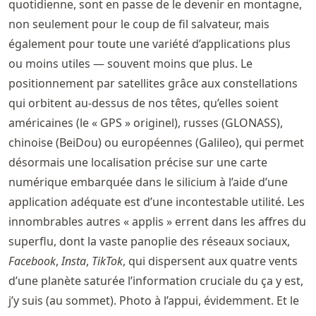
quotidienne, sont en passe de le devenir en montagne,
non seulement pour le coup de fil salvateur, mais
également pour toute une variété d’applications plus
ou moins utiles — souvent moins que plus. Le
positionnement par satellites grâce aux constellations
qui orbitent au-dessus de nos têtes, qu’elles soient
américaines (le « GPS » originel), russes (GLONASS),
chinoise (BeiDou) ou européennes (Galileo), qui permet
désormais une localisation précise sur une carte
numérique embarquée dans le silicium à l’aide d’une
application adéquate est d’une incontestable utilité. Les
innombrables autres « applis » errent dans les affres du
superflu, dont la vaste panoplie des réseaux sociaux,
Facebook
,
Insta
,
TikTok
, qui dispersent aux quatre vents
d’une planète saturée l’information cruciale du ça y est,
j’y suis (au sommet). Photo à l’appui, évidemment. Et le