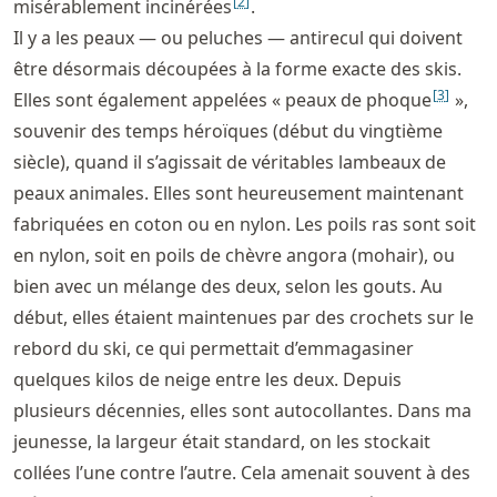
[
2
]
misérablement incinérées
.
Il y a les peaux — ou peluches — antirecul qui doivent
être désormais découpées à la forme exacte des skis.
[
3
]
Elles sont également appelées « peaux de phoque
»,
souvenir des temps héroïques (début du vingtième
siècle), quand il s’agissait de véritables lambeaux de
peaux animales. Elles sont heureusement maintenant
fabriquées en coton ou en nylon. Les poils ras sont soit
en nylon, soit en poils de chèvre angora (mohair), ou
bien avec un mélange des deux, selon les gouts. Au
début, elles étaient maintenues par des crochets sur le
rebord du ski, ce qui permettait d’emmagasiner
quelques kilos de neige entre les deux. Depuis
plusieurs décennies, elles sont autocollantes. Dans ma
jeunesse, la largeur était standard, on les stockait
collées l’une contre l’autre. Cela amenait souvent à des