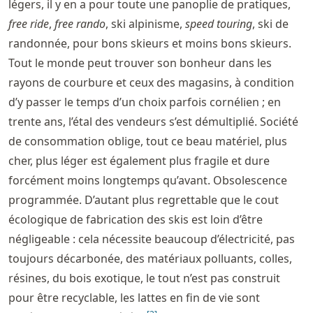
légers, il y en a pour toute une panoplie de pratiques,
free ride
,
free rando
, ski alpinisme,
speed touring
, ski de
randonnée, pour bons skieurs et moins bons skieurs.
Tout le monde peut trouver son bonheur dans les
rayons de courbure et ceux des magasins, à condition
d’y passer le temps d’un choix parfois cornélien ; en
trente ans, l’étal des vendeurs s’est démultiplié. Société
de consommation oblige, tout ce beau matériel, plus
cher, plus léger est également plus fragile et dure
forcément moins longtemps qu’avant. Obsolescence
programmée. D’autant plus regrettable que le cout
écologique de fabrication des skis est loin d’être
négligeable : cela nécessite beaucoup d’électricité, pas
toujours décarbonée, des matériaux polluants, colles,
résines, du bois exotique, le tout n’est pas construit
pour être recyclable, les lattes en fin de vie sont