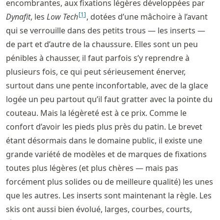
encombrantes, aux fixations légères développées par
[
1
]
Dynafit
, les
Low Tech
, dotées d’une mâchoire à l’avant
qui se verrouille dans des petits trous — les inserts —
de part et d’autre de la chaussure. Elles sont un peu
pénibles à chausser, il faut parfois s’y reprendre à
plusieurs fois, ce qui peut sérieusement énerver,
surtout dans une pente inconfortable, avec de la glace
logée un peu partout qu’il faut gratter avec la pointe du
couteau. Mais la légèreté est à ce prix. Comme le
confort d’avoir les pieds plus près du patin. Le brevet
étant désormais dans le domaine public, il existe une
grande variété de modèles et de marques de fixations
toutes plus légères (et plus chères — mais pas
forcément plus solides ou de meilleure qualité) les unes
que les autres. Les inserts sont maintenant la règle. Les
skis ont aussi bien évolué, larges, courbes, courts,