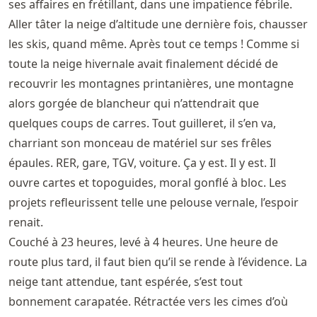
ses affaires en frétillant, dans une impatience fébrile.
Aller tâter la neige d’altitude une dernière fois, chausser
les skis, quand même. Après tout ce temps ! Comme si
toute la neige hivernale avait finalement décidé de
recouvrir les montagnes printanières, une montagne
alors gorgée de blancheur qui n’attendrait que
quelques coups de carres. Tout guilleret, il s’en va,
charriant son monceau de matériel sur ses frêles
épaules. RER, gare, TGV, voiture. Ça y est. Il y est. Il
ouvre cartes et topoguides, moral gonflé à bloc. Les
projets refleurissent telle une pelouse vernale, l’espoir
renait.
Couché à 23 heures, levé à 4 heures. Une heure de
route plus tard, il faut bien qu’il se rende à l’évidence. La
neige tant attendue, tant espérée, s’est tout
bonnement carapatée. Rétractée vers les cimes d’où