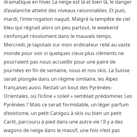
dramatique en hiver. La neige est là et bien là, le danger
d’avalanche atteint des niveaux raisonnables. Et puis,
mardi, l’interrogation naquit. Malgré la tempête de ciel
bleu qui régnait alors un peu partout, le weekend
s’enfonçait résolument dans le mauvais temps.
Mercredi, je tapotais sur mon ordinateur relié au vaste
monde pour voir si quelques cieux plus cléments ne
pourraient pas nous accueillir pour une paire de
journées en fin de semaine, nous et nos skis. La Suisse
serait plongée dans un régime similaire, les Alpes
françaises aussi. Restait un bout des Pyrénées-
Orientales, où l’icône « soleil » semblait prédominer. Les
Pyrénées ? Mais ce serait formidable, un léger parfum
d’exotisme, un petit Canigou à skis ou bien un petit
Carlit, parcouru à pied dans une autre vie ! Il y a des
wagons de neige dans le massif, une fois n’est pas