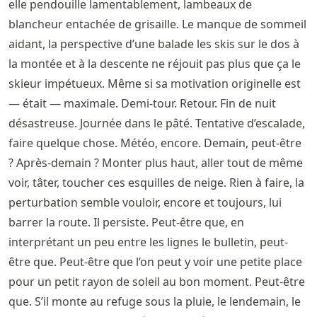
elle pendouille lamentablement, lambeaux de
blancheur entachée de grisaille. Le manque de sommeil
aidant, la perspective d’une balade les skis sur le dos à
la montée et à la descente ne réjouit pas plus que ça le
skieur impétueux. Même si sa motivation originelle est
— était — maximale. Demi-tour. Retour. Fin de nuit
désastreuse. Journée dans le pâté. Tentative d’escalade,
faire quelque chose. Météo, encore. Demain, peut-être
? Après-demain ? Monter plus haut, aller tout de même
voir, tâter, toucher ces esquilles de neige. Rien à faire, la
perturbation semble vouloir, encore et toujours, lui
barrer la route. Il persiste. Peut-être que, en
interprétant un peu entre les lignes le bulletin, peut-
être que. Peut-être que l’on peut y voir une petite place
pour un petit rayon de soleil au bon moment. Peut-être
que. S’il monte au refuge sous la pluie, le lendemain, le