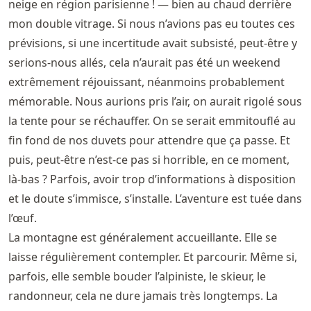
neige en région parisienne ! — bien au chaud derrière
mon double vitrage. Si nous n’avions pas eu toutes ces
prévisions, si une incertitude avait subsisté, peut-être y
serions-nous allés, cela n’aurait pas été un weekend
extrêmement réjouissant, néanmoins probablement
mémorable. Nous aurions pris l’air, on aurait rigolé sous
la tente pour se réchauffer. On se serait emmitouflé au
fin fond de nos duvets pour attendre que ça passe. Et
puis, peut-être n’est-ce pas si horrible, en ce moment,
là-bas ? Parfois, avoir trop d’informations à disposition
et le doute s’immisce, s’installe. L’aventure est tuée dans
l’œuf.
La montagne est généralement accueillante. Elle se
laisse régulièrement contempler. Et parcourir. Même si,
parfois, elle semble bouder l’alpiniste, le skieur, le
randonneur, cela ne dure jamais très longtemps. La