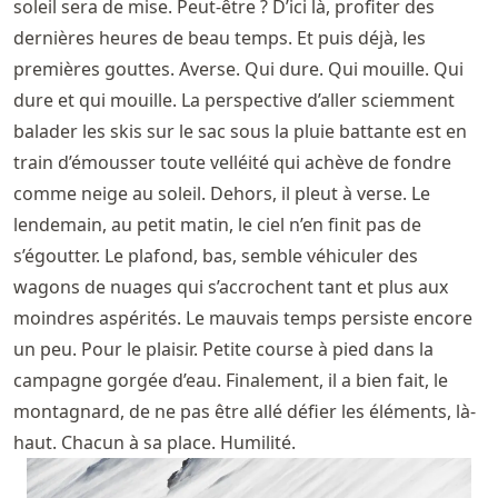
soleil sera de mise. Peut-être ? D’ici là, profiter des
dernières heures de beau temps. Et puis déjà, les
premières gouttes. Averse. Qui dure. Qui mouille. Qui
dure et qui mouille. La perspective d’aller sciemment
balader les skis sur le sac sous la pluie battante est en
train d’émousser toute velléité qui achève de fondre
comme neige au soleil. Dehors, il pleut à verse. Le
lendemain, au petit matin, le ciel n’en finit pas de
s’égoutter. Le plafond, bas, semble véhiculer des
wagons de nuages qui s’accrochent tant et plus aux
moindres aspérités. Le mauvais temps persiste encore
un peu. Pour le plaisir. Petite course à pied dans la
campagne gorgée d’eau. Finalement, il a bien fait, le
montagnard, de ne pas être allé défier les éléments, là-
haut. Chacun à sa place. Humilité.