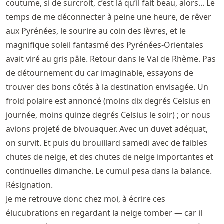
coutume, si de surcroit, c’est là qu’il fait beau, alors... Le
temps de me déconnecter à peine une heure, de rêver
aux Pyrénées, le sourire au coin des lèvres, et le
magnifique soleil fantasmé des Pyrénées-Orientales
avait viré au gris pâle. Retour dans le Val de Rhème. Pas
de détournement du car imaginable, essayons de
trouver des bons côtés à la destination envisagée. Un
froid polaire est annoncé (moins dix degrés Celsius en
journée, moins quinze degrés Celsius le soir) ; or nous
avions projeté de bivouaquer. Avec un duvet adéquat,
on survit. Et puis du brouillard samedi avec de faibles
chutes de neige, et des chutes de neige importantes et
continuelles dimanche. Le cumul pesa dans la balance.
Résignation.
Je me retrouve donc chez moi, à écrire ces
élucubrations en regardant la neige tomber — car il