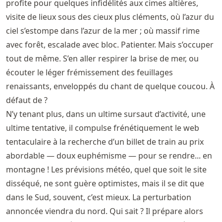
profite pour quelques infidélités aux cimes altières,
visite de lieux sous des cieux plus cléments, où l’azur du
ciel s’estompe dans l’azur de la mer ; où massif rime
avec forêt, escalade avec bloc. Patienter. Mais s’occuper
tout de même. S’en aller respirer la brise de mer, ou
écouter le léger frémissement des feuillages
renaissants, enveloppés du chant de quelque coucou. À
défaut de ?
N’y tenant plus, dans un ultime sursaut d’activité, une
ultime tentative, il compulse frénétiquement le web
tentaculaire à la recherche d’un billet de train au prix
abordable — doux euphémisme — pour se rendre... en
montagne ! Les prévisions météo, quel que soit le site
disséqué, ne sont guère optimistes, mais il se dit que
dans le Sud, souvent, c’est mieux. La perturbation
annoncée viendra du nord. Qui sait ? Il prépare alors