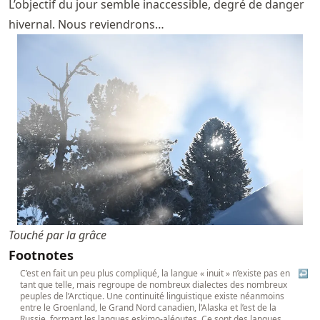
L’objectif du jour semble inaccessible, degré de danger
hivernal. Nous reviendrons…
Touché par la grâce
Footnotes
C’est en fait un peu plus compliqué, la langue « inuit » n’existe pas en
↩
tant que telle, mais regroupe de nombreux dialectes des nombreux
peuples de l’Arctique. Une continuité linguistique existe néanmoins
entre le Groenland, le Grand Nord canadien, l’Alaska et l’est de la
Russie, formant les langues eskimo-aléoutes. Ce sont des langues