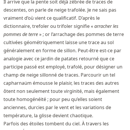
Il arrive que la pente soit déjà zébrée de traces de
descentes, on parle de neige trafolée. Je ne sais pas
vraiment d’où vient ce qualificatif. D’après le
dictionnaire, trefoler ou trifoler signifie «
arracher les
pommes de terre
» ; or l’arrachage des pommes de terre
cultivées géométriquement laisse une trace au sol
généralement en forme de sillon. Peut-être est-ce par
analogie avec ce jardin de patates retourné que ce
participe passé est employé, trafolé, pour désigner un
champ de neige sillonné de traces. Parcourir un tel
capharnaüm émousse le plaisir, les traces des autres
ôtent non seulement toute virginité, mais également
toute homogénéité ; pour peu qu’elles soient
anciennes, durcies par le vent et les variations de
température, la glisse devient chaotique.
Parfois des étoiles tombent du ciel. À travers les