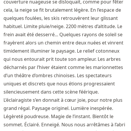
couverture nuageuse se disloquait, comme pour fêter
cela, la neige se fit brutalement légère. En l’espace de
quelques foulées, les skis retrouvèrent leur glissant
habituel. Limite pluie/neige. 2200 mètres d’altitude. Le
frein avait été desserré... Quelques rayons de soleil se
frayèrent alors un chemin entre deux nuées et vinrent
timidement illuminer le paysage. Le relief cotonneux
qui nous entourait prit toute son ampleur. Les arbres
décharnés par l’hiver étaient comme les marionnettes
d’un théâtre d’ombres chinoises. Les spectateurs
uniques et discrets que nous étions progressaient
silencieusement dans cette scène féérique.
L’éclairagiste s’en donnait à cœur joie, pour notre plus
grand régal. Paysage originel. Lumière inespérée.
Légèreté poudreuse. Magie de l’instant. Bientôt le
sommet. Éclairé. Enneigé. Nous nous arrêtâmes à l’abri