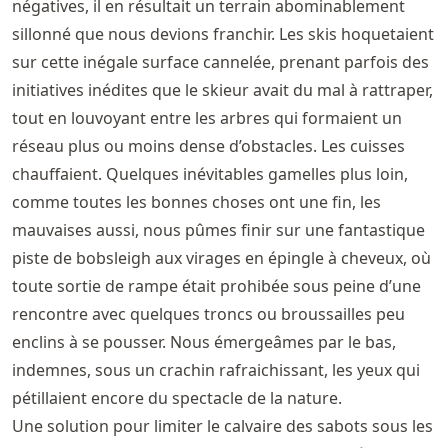
négatives, il en résultait un terrain abominablement
sillonné que nous devions franchir. Les skis hoquetaient
sur cette inégale surface cannelée, prenant parfois des
initiatives inédites que le skieur avait du mal à rattraper,
tout en louvoyant entre les arbres qui formaient un
réseau plus ou moins dense d’obstacles. Les cuisses
chauffaient. Quelques inévitables gamelles plus loin,
comme toutes les bonnes choses ont une fin, les
mauvaises aussi, nous pûmes finir sur une fantastique
piste de bobsleigh aux virages en épingle à cheveux, où
toute sortie de rampe était prohibée sous peine d’une
rencontre avec quelques troncs ou broussailles peu
enclins à se pousser. Nous émergeâmes par le bas,
indemnes, sous un crachin rafraichissant, les yeux qui
pétillaient encore du spectacle de la nature.
Une solution pour limiter le calvaire des sabots sous les