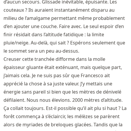
d’aucun secours. Glissade inévitable, épuisante. Les
couteaux ? Ils auraient instantanément disparu au
milieu de l’amalgame permettant même probablement
d’en ajouter une couche. Faire avec. Le seul espoir d’en
finir résidait dans l’altitude fatidique : la limite
pluie/neige. Au-delà, qui sait ? Espérons seulement que
le sommet sera un peu au-dessus.
Creuser cette tranchée difforme dans la molle
épaisseur gluante était exténuant, mais quelque part,
j’aimais cela. Je ne suis pas sûr que Francesco ait
apprécié la chose à sa juste valeur. J’y mettais une
énergie sans pareil si bien que les mètres de dénivelé
défilaient. Nous nous élevions. 2000 mètres d’altitude.
Ça collait toujours. Est-il possible qu’il ait plu si haut ? La
forêt commença à s’éclaircir, les mélèzes se parèrent
alors de myriades de breloques glacées. Tandis que la