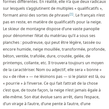
formes différentes. En réalité, elle n’a que deux radicaux
sur lesquels s’agglutinent de multiples « qualificatifs »,
[
1
]
formant ainsi des sortes de phrases
. Le français n’est
pas en reste, en matière de qualificatifs pour la neige.
Le skieur de montagne dispose d’une vaste panoplie
pour dénommer l’état du matériau qu’il a sous ses
planches : poudreuse, qui peut être légère, tassée ou
encore humide, neige mouillée, transformée, profonde,
béton, ventée, trafolée, dure, croutée, gelée, de
printemps, collante, etc. Il trouvera toujours un moyen
de la caractériser. Nom ou adjectif, elle sera « bonne »
ou « de rêve » — ne lésinons pas — si le plaisir est là, ou
« pourrie » à l’inverse. Ce qui fait l’attrait de la chose
c’est que, de toute façon, la neige n’est jamais égale à
elle-même. Son état évolue sans arrêt, dans l’espace,
d’un virage à l’autre, d’une pente à l’autre, d’une