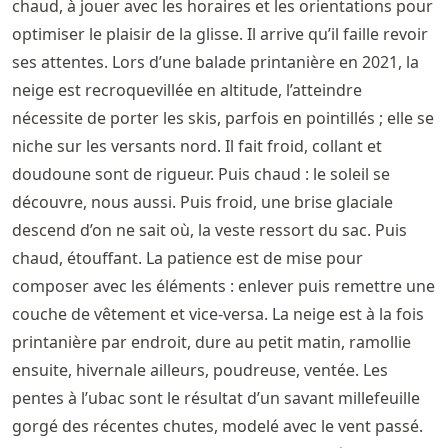
chaud, à jouer avec les horaires et les orientations pour
optimiser le plaisir de la glisse. Il arrive qu’il faille revoir
ses attentes. Lors d’une balade printanière en 2021, la
neige est recroquevillée en altitude, l’atteindre
nécessite de porter les skis, parfois en pointillés ; elle se
niche sur les versants nord. Il fait froid, collant et
doudoune sont de rigueur. Puis chaud : le soleil se
découvre, nous aussi. Puis froid, une brise glaciale
descend d’on ne sait où, la veste ressort du sac. Puis
chaud, étouffant. La patience est de mise pour
composer avec les éléments : enlever puis remettre une
couche de vêtement et vice-versa. La neige est à la fois
printanière par endroit, dure au petit matin, ramollie
ensuite, hivernale ailleurs, poudreuse, ventée. Les
pentes à l’ubac sont le résultat d’un savant millefeuille
gorgé des récentes chutes, modelé avec le vent passé.