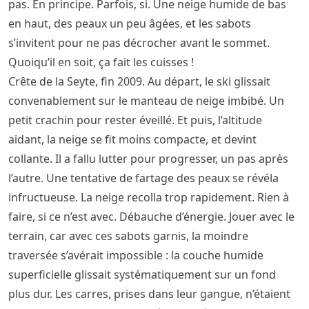
pas. En principe. Parfois, si. Une neige humide de bas
en haut, des peaux un peu âgées, et les sabots
s’invitent pour ne pas décrocher avant le sommet.
Quoiqu’il en soit, ça fait les cuisses !
Crête de la Seyte, fin 2009. Au départ, le ski glissait
convenablement sur le manteau de neige imbibé. Un
petit crachin pour rester éveillé. Et puis, l’altitude
aidant, la neige se fit moins compacte, et devint
collante. Il a fallu lutter pour progresser, un pas après
l’autre. Une tentative de fartage des peaux se révéla
infructueuse. La neige recolla trop rapidement. Rien à
faire, si ce n’est avec. Débauche d’énergie. Jouer avec le
terrain, car avec ces sabots garnis, la moindre
traversée s’avérait impossible : la couche humide
superficielle glissait systématiquement sur un fond
plus dur. Les carres, prises dans leur gangue, n’étaient