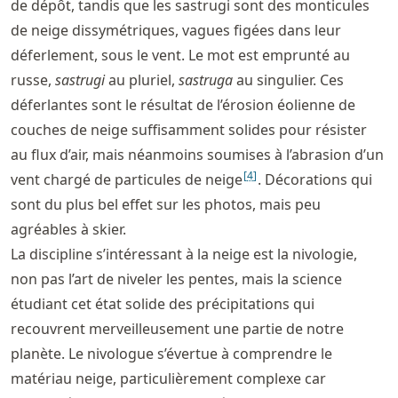
de dépôt, tandis que les sastrugi sont des monticules
de neige dissymétriques, vagues figées dans leur
déferlement, sous le vent. Le mot est emprunté au
russe,
sastrugi
au pluriel,
sastruga
au singulier. Ces
déferlantes sont le résultat de l’érosion éolienne de
couches de neige suffisamment solides pour résister
au flux d’air, mais néanmoins soumises à l’abrasion d’un
[
4
]
vent chargé de particules de neige
. Décorations qui
sont du plus bel effet sur les photos, mais peu
agréables à skier.
La discipline s’intéressant à la neige est la nivologie,
non pas l’art de niveler les pentes, mais la science
étudiant cet état solide des précipitations qui
recouvrent merveilleusement une partie de notre
planète. Le nivologue s’évertue à comprendre le
matériau neige, particulièrement complexe car