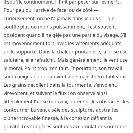
il souffle continument, il finit par peser sur les nerfs.
Pour peu qu’il arrive de face, ou de côté —
curieusement, on ne l’a jamais dans le dos ! — qu’il
souffle plus ou moins puissamment, il est souvent
obsédant quand il ne gèle pas une partie du visage. S’il
est moyennement fort, avec les vêtements adéquats,
on le supporte. Dans la chaleur printanière, la brise est
salutaire, elle rafraichit. Mais généralement, le vent use
le moral. Point trop n’en faut. Et pourtant, son travail
sur la neige aboutit souvent à de majestueux tableaux.
Les grains décollent dans la tourmente, s’envolent,
virevoltent, et suivent le flux ; on observe ainsi
littéralement l’air se mouvoir, buter sur les obstacles, les
contourner. Le vent cisèle des sculptures abstraites
d’une incroyable finesse, à la cohésion défiant la
gravité. Les congères sont des accumulations ou zones