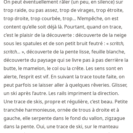
On peut éventuellement râler (un peu, en silence) sur
trop raide, ou pas assez, trop de virages, trop étroite,
trop droite, trop courbée, trop... N’empêche, on est
content qu’elle soit déjà là. Pourtant, quand on trace,
c’est le plaisir de la découverte : découverte de la neige
sous les spatules et de son petit bruit feutré : «
scritch,
scritch...
», découverte de la pente lisse, feuille blanche,
découverte du paysage qui se livre pas à pas derrière la
butte, le mamelon, le col ou la crête. Les sens sont en
alerte, l’esprit est vif. En suivant la trace toute faite, on
peut parfois se laisser aller à quelques rêveries. Glisser,
un ski après l’autre. Les rails impriment la direction.
Une trace de skis, propre et régulière, c’est beau. Petite
tranchée harmonieuse, ornée de trous à droite et à
gauche, elle serpente dans le fond du vallon, zigzague
dans la pente. Oui, une trace de ski, sur le manteau