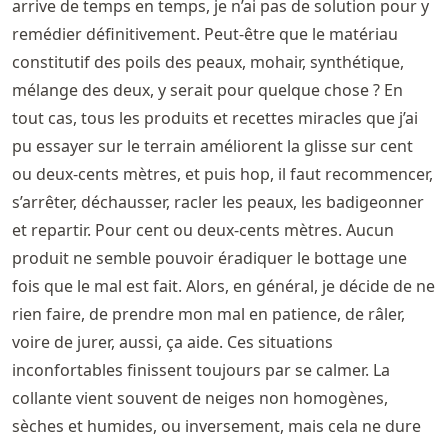
arrive de temps en temps, je n’ai pas de solution pour y
remédier définitivement. Peut-être que le matériau
constitutif des poils des peaux, mohair, synthétique,
mélange des deux, y serait pour quelque chose ? En
tout cas, tous les produits et recettes miracles que j’ai
pu essayer sur le terrain améliorent la glisse sur cent
ou deux-cents mètres, et puis hop, il faut recommencer,
s’arrêter, déchausser, racler les peaux, les badigeonner
et repartir. Pour cent ou deux-cents mètres. Aucun
produit ne semble pouvoir éradiquer le bottage une
fois que le mal est fait. Alors, en général, je décide de ne
rien faire, de prendre mon mal en patience, de râler,
voire de jurer, aussi, ça aide. Ces situations
inconfortables finissent toujours par se calmer. La
collante vient souvent de neiges non homogènes,
sèches et humides, ou inversement, mais cela ne dure