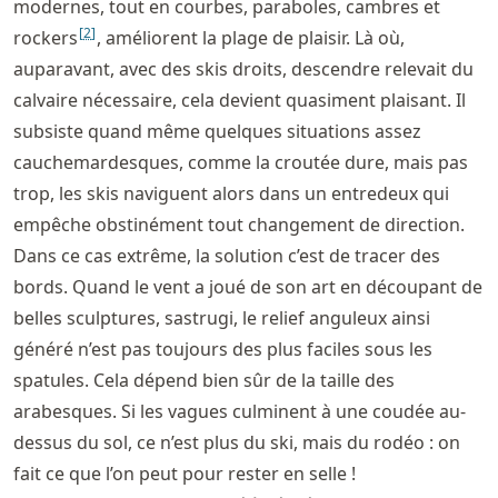
modernes, tout en courbes, paraboles, cambres et
[
2
]
rockers
, améliorent la plage de plaisir. Là où,
auparavant, avec des skis droits, descendre relevait du
calvaire nécessaire, cela devient quasiment plaisant. Il
subsiste quand même quelques situations assez
cauchemardesques, comme la croutée dure, mais pas
trop, les skis naviguent alors dans un entredeux qui
empêche obstinément tout changement de direction.
Dans ce cas extrême, la solution c’est de tracer des
bords. Quand le vent a joué de son art en découpant de
belles sculptures, sastrugi, le relief anguleux ainsi
généré n’est pas toujours des plus faciles sous les
spatules. Cela dépend bien sûr de la taille des
arabesques. Si les vagues culminent à une coudée au-
dessus du sol, ce n’est plus du ski, mais du rodéo : on
fait ce que l’on peut pour rester en selle !