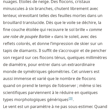
nuages. Étoiles de neige. Des flocons, cristaux
minuscules à six branches, chutent librement avec
lenteur, virevoltant telles des feuilles mortes dans un
brouillard translucide. Dès que le voile se déchire, la
fine couche étoilée qui recouvre le sol brille «
comme
une robe de poupée Barbie
» dans le soleil, avec des
reflets colorés, et donne l’impression de skier sur un
tapis de diamants. Il suffit de s’accroupir et de pencher
son regard sur ces flocons ténus, quelques millimètres
de diamètre, pour entrer dans un extraordinaire
monde de symétriques géométries. Cet univers est
aussi immense et varié que le nombre de flocons
quand on prend le temps de l’observer ; même si les
scientifiques parviennent à le réduire en quelques
[
3
]
types morphologiques génériques
.
Le vent est un paramètre à ne pas sous-estimer. Quand