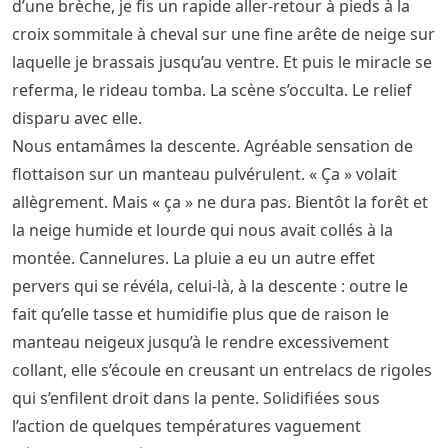
d’une brèche, je fis un rapide aller-retour à pieds à la
croix sommitale à cheval sur une fine arête de neige sur
laquelle je brassais jusqu’au ventre. Et puis le miracle se
referma, le rideau tomba. La scène s’occulta. Le relief
disparu avec elle.
Nous entamâmes la descente. Agréable sensation de
flottaison sur un manteau pulvérulent. « Ça » volait
allègrement. Mais « ça » ne dura pas. Bientôt la forêt et
la neige humide et lourde qui nous avait collés à la
montée. Cannelures. La pluie a eu un autre effet
pervers qui se révéla, celui-là, à la descente : outre le
fait qu’elle tasse et humidifie plus que de raison le
manteau neigeux jusqu’à le rendre excessivement
collant, elle s’écoule en creusant un entrelacs de rigoles
qui s’enfilent droit dans la pente. Solidifiées sous
l’action de quelques températures vaguement