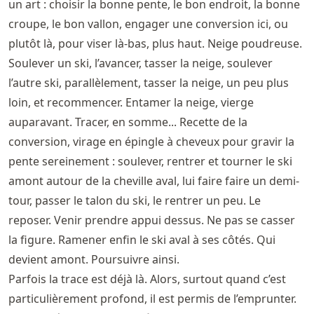
un art : choisir la bonne pente, le bon endroit, la bonne
croupe, le bon vallon, engager une conversion ici, ou
plutôt là, pour viser là-bas, plus haut. Neige poudreuse.
Soulever un ski, l’avancer, tasser la neige, soulever
l’autre ski, parallèlement, tasser la neige, un peu plus
loin, et recommencer. Entamer la neige, vierge
auparavant. Tracer, en somme... Recette de la
conversion, virage en épingle à cheveux pour gravir la
pente sereinement : soulever, rentrer et tourner le ski
amont autour de la cheville aval, lui faire faire un demi-
tour, passer le talon du ski, le rentrer un peu. Le
reposer. Venir prendre appui dessus. Ne pas se casser
la figure. Ramener enfin le ski aval à ses côtés. Qui
devient amont. Poursuivre ainsi.
Parfois la trace est déjà là. Alors, surtout quand c’est
particulièrement profond, il est permis de l’emprunter.