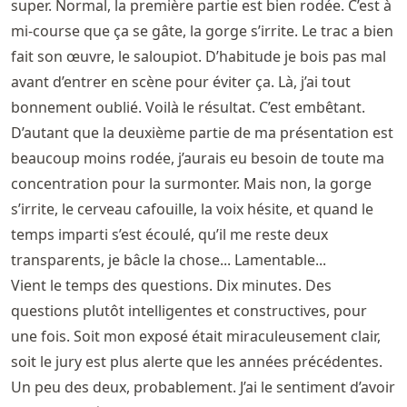
super. Normal, la première partie est bien rodée. C’est à
mi-course que ça se gâte, la gorge s’irrite. Le trac a bien
fait son œuvre, le saloupiot. D’habitude je bois pas mal
avant d’entrer en scène pour éviter ça. Là, j’ai tout
bonnement oublié. Voilà le résultat. C’est embêtant.
D’autant que la deuxième partie de ma présentation est
beaucoup moins rodée, j’aurais eu besoin de toute ma
concentration pour la surmonter. Mais non, la gorge
s’irrite, le cerveau cafouille, la voix hésite, et quand le
temps imparti s’est écoulé, qu’il me reste deux
transparents, je bâcle la chose... Lamentable...
Vient le temps des questions. Dix minutes. Des
questions plutôt intelligentes et constructives, pour
une fois. Soit mon exposé était miraculeusement clair,
soit le jury est plus alerte que les années précédentes.
Un peu des deux, probablement. J’ai le sentiment d’avoir