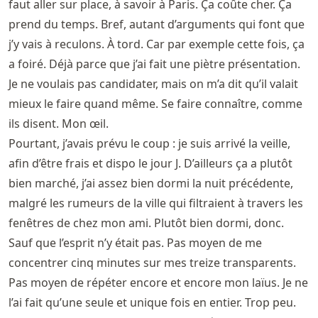
faut aller sur place, à savoir à Paris. Ça coûte cher. Ça
prend du temps. Bref, autant d’arguments qui font que
j’y vais à reculons. À tord. Car par exemple cette fois, ça
a foiré. Déjà parce que j’ai fait une piètre présentation.
Je ne voulais pas candidater, mais on m’a dit qu’il valait
mieux le faire quand même. Se faire connaître, comme
ils disent. Mon œil.
Pourtant, j’avais prévu le coup : je suis arrivé la veille,
afin d’être frais et dispo le jour J. D’ailleurs ça a plutôt
bien marché, j’ai assez bien dormi la nuit précédente,
malgré les rumeurs de la ville qui filtraient à travers les
fenêtres de chez mon ami. Plutôt bien dormi, donc.
Sauf que l’esprit n’y était pas. Pas moyen de me
concentrer cinq minutes sur mes treize transparents.
Pas moyen de répéter encore et encore mon laïus. Je ne
l’ai fait qu’une seule et unique fois en entier. Trop peu.