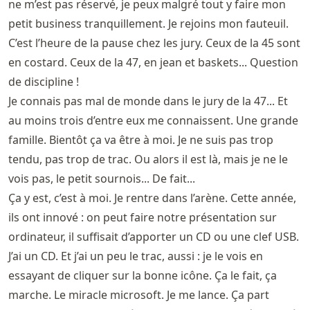
ne m’est pas réservé, je peux malgré tout y faire mon
petit business tranquillement. Je rejoins mon fauteuil.
C’est l’heure de la pause chez les jury. Ceux de la 45 sont
en costard. Ceux de la 47, en jean et baskets... Question
de discipline !
Je connais pas mal de monde dans le jury de la 47... Et
au moins trois d’entre eux me connaissent. Une grande
famille. Bientôt ça va être à moi. Je ne suis pas trop
tendu, pas trop de trac. Ou alors il est là, mais je ne le
vois pas, le petit sournois... De fait...
Ça y est, c’est à moi. Je rentre dans l’arène. Cette année,
ils ont innové : on peut faire notre présentation sur
ordinateur, il suffisait d’apporter un CD ou une clef USB.
J’ai un CD. Et j’ai un peu le trac, aussi : je le vois en
essayant de cliquer sur la bonne icône. Ça le fait, ça
marche. Le miracle microsoft. Je me lance. Ça part