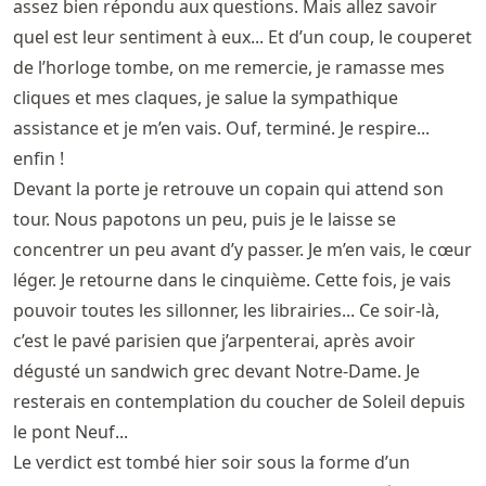
assez bien répondu aux questions. Mais allez savoir
quel est leur sentiment à eux... Et d’un coup, le couperet
de l’horloge tombe, on me remercie, je ramasse mes
cliques et mes claques, je salue la sympathique
assistance et je m’en vais. Ouf, terminé. Je respire...
enfin !
Devant la porte je retrouve un copain qui attend son
tour. Nous papotons un peu, puis je le laisse se
concentrer un peu avant d’y passer. Je m’en vais, le cœur
léger. Je retourne dans le cinquième. Cette fois, je vais
pouvoir toutes les sillonner, les librairies... Ce soir-là,
c’est le pavé parisien que j’arpenterai, après avoir
dégusté un sandwich grec devant Notre-Dame. Je
resterais en contemplation du coucher de Soleil depuis
le pont Neuf...
Le verdict est tombé hier soir sous la forme d’un