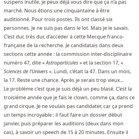
suspens inutile, je peux déjà vous dire que ça n’a pas
marché. Nous étions une cinquantaine à être
auditionné. Pour trois postes. Ils ont classé six
personnes. Je ne suis pas dans le lot. Mais je le savais.
C’est dur, très dur, d’accéder à cette Mecque franco-
française de la recherche. Je candidatais dans deux
sections cette année : la commission inter-disciplinaire
numéro 47, dite «
Astroparticules
» et la section 17, «
Sciences de l’Univers
». Lundi, c’était la 47. Dans un mois,
la 17. Reste une chance. Après je serais trop vieux...
Le problème c’est que je suis déjà un peu blasé. C’est la
troisième année que je fais le clown, comme ça, dans ce
grand cirque. Je ne voulais pas candidater, car ça prend
un temps incroyable : il faut faire un dossier début
janvier, puis préparer les auditions (deux dans mon
cas), à savoir un speech de 15 à 20 minutes. Ensuite il