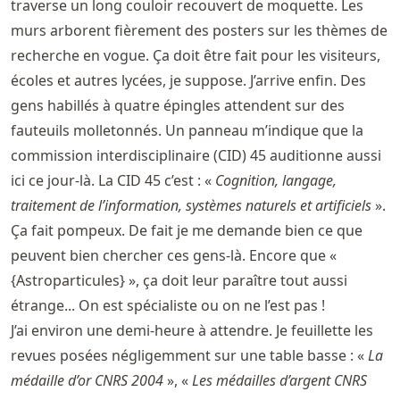
traverse un long couloir recouvert de moquette. Les
murs arborent fièrement des posters sur les thèmes de
recherche en vogue. Ça doit être fait pour les visiteurs,
écoles et autres lycées, je suppose. J’arrive enfin. Des
gens habillés à quatre épingles attendent sur des
fauteuils molletonnés. Un panneau m’indique que la
commission interdisciplinaire (CID) 45 auditionne aussi
ici ce jour-là. La CID 45 c’est : «
Cognition, langage,
traitement de l’information, systèmes naturels et artificiels
».
Ça fait pompeux. De fait je me demande bien ce que
peuvent bien chercher ces gens-là. Encore que «
{Astroparticules} », ça doit leur paraître tout aussi
étrange... On est spécialiste ou on ne l’est pas !
J’ai environ une demi-heure à attendre. Je feuillette les
revues posées négligemment sur une table basse : «
La
médaille d’or CNRS 2004
», «
Les médailles d’argent CNRS