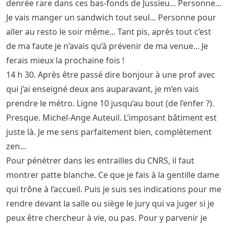
denrée rare dans ces bas-fonds de Jussieu... Personne...
Je vais manger un sandwich tout seul... Personne pour
aller au resto le soir même... Tant pis, après tout c’est
de ma faute je n’avais qu’à prévenir de ma venue... Je
ferais mieux la prochaine fois !
14 h 30. Après être passé dire bonjour à une prof avec
qui j’ai enseigné deux ans auparavant, je m’en vais
prendre le métro. Ligne 10 jusqu’au bout (de l’enfer ?).
Presque. Michel-Ange Auteuil. L’imposant bâtiment est
juste là. Je me sens parfaitement bien, complètement
zen...
Pour pénétrer dans les entrailles du CNRS, il faut
montrer patte blanche. Ce que je fais à la gentille dame
qui trône à l’accueil. Puis je suis ses indications pour me
rendre devant la salle ou siège le jury qui va juger si je
peux être chercheur à vie, ou pas. Pour y parvenir je