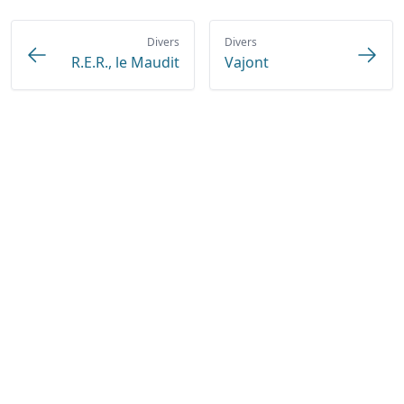
Divers
Divers
R.E.R., le Maudit
Vajont