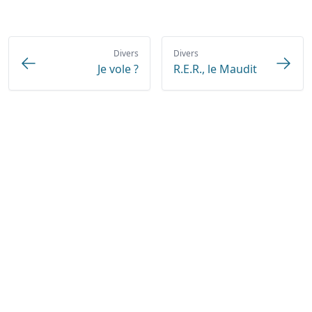
Divers
Divers
Je vole ?
R.E.R., le Maudit