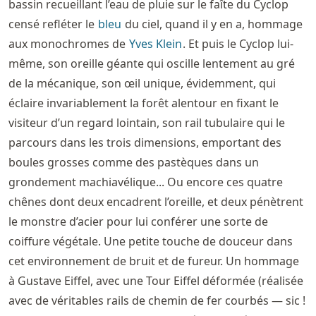
bassin recueillant l’eau de pluie sur le faîte du Cyclop
censé refléter le
bleu
du ciel, quand il y en a, hommage
aux monochromes de
Yves Klein
. Et puis le Cyclop lui-
même, son oreille géante qui oscille lentement au gré
de la mécanique, son œil unique, évidemment, qui
éclaire invariablement la forêt alentour en fixant le
visiteur d’un regard lointain, son rail tubulaire qui le
parcours dans les trois dimensions, emportant des
boules grosses comme des pastèques dans un
grondement machiavélique... Ou encore ces quatre
chênes dont deux encadrent l’oreille, et deux pénètrent
le monstre d’acier pour lui conférer une sorte de
coiffure végétale. Une petite touche de douceur dans
cet environnement de bruit et de fureur. Un hommage
à Gustave Eiffel, avec une Tour Eiffel déformée (réalisée
avec de véritables rails de chemin de fer courbés — sic !