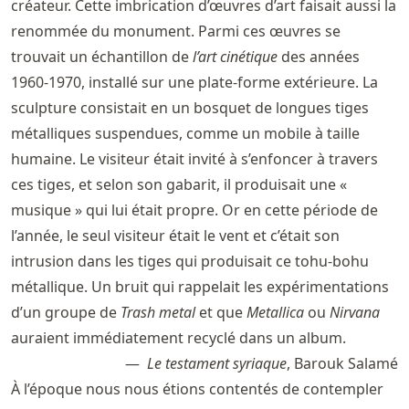
créateur. Cette imbrication d’œuvres d’art faisait aussi la
renommée du monument. Parmi ces œuvres se
trouvait un échantillon de
l’art cinétique
des années
1960-1970, installé sur une plate-forme extérieure. La
sculpture consistait en un bosquet de longues tiges
métalliques suspendues, comme un mobile à taille
humaine. Le visiteur était invité à s’enfoncer à travers
ces tiges, et selon son gabarit, il produisait une «
musique » qui lui était propre. Or en cette période de
l’année, le seul visiteur était le vent et c’était son
intrusion dans les tiges qui produisait ce tohu-bohu
métallique. Un bruit qui rappelait les expérimentations
d’un groupe de
Trash metal
et que
Metallica
ou
Nirvana
auraient immédiatement recyclé dans un album.
Le testament syriaque
, Barouk Salamé
À l’époque nous nous étions contentés de contempler