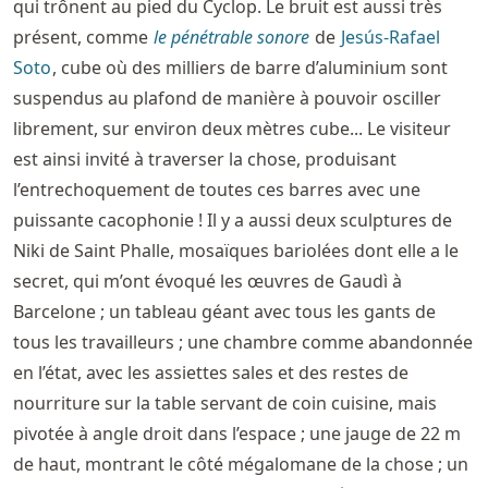
qui trônent au pied du Cyclop. Le bruit est aussi très
présent, comme
le pénétrable sonore
de
Jesús-Rafael
Soto
, cube où des milliers de barre d’aluminium sont
suspendus au plafond de manière à pouvoir osciller
librement, sur environ deux mètres cube... Le visiteur
est ainsi invité à traverser la chose, produisant
l’entrechoquement de toutes ces barres avec une
puissante cacophonie ! Il y a aussi deux sculptures de
Niki de Saint Phalle, mosaïques bariolées dont elle a le
secret, qui m’ont évoqué les œuvres de Gaudì à
Barcelone ; un tableau géant avec tous les gants de
tous les travailleurs ; une chambre comme abandonnée
en l’état, avec les assiettes sales et des restes de
nourriture sur la table servant de coin cuisine, mais
pivotée à angle droit dans l’espace ; une jauge de 22 m
de haut, montrant le côté mégalomane de la chose ; un