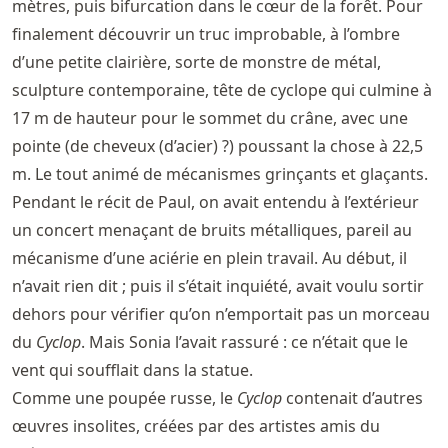
mètres, puis bifurcation dans le cœur de la forêt. Pour
finalement découvrir un truc improbable, à l’ombre
d’une petite clairière, sorte de monstre de métal,
sculpture contemporaine, tête de cyclope qui culmine à
17 m de hauteur pour le sommet du crâne, avec une
pointe (de cheveux (d’acier) ?) poussant la chose à 22,5
m. Le tout animé de mécanismes grinçants et glaçants.
Pendant le récit de Paul, on avait entendu à l’extérieur
un concert menaçant de bruits métalliques, pareil au
mécanisme d’une aciérie en plein travail. Au début, il
n’avait rien dit ; puis il s’était inquiété, avait voulu sortir
dehors pour vérifier qu’on n’emportait pas un morceau
du
Cyclop
. Mais Sonia l’avait rassuré : ce n’était que le
vent qui soufflait dans la statue.
Comme une poupée russe, le
Cyclop
contenait d’autres
œuvres insolites, créées par des artistes amis du