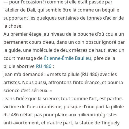
— pour l’occasion !) comme si elle était passée par
l’atelier de Dalì, qui semble être là comme un béquille
supportant les quelques centaines de tonnes d’acier de
la chose.
Au premier étage, au niveau de la bouche d’où coule un
permanent cours d’eau, dans un coin obscur ignoré par
la guide, une molécule de deux mètres de haut, avec un
court message de
Étienne-Émile Baulieu
, père de la
pilule abortive
RU 486
:
Jean m’a demandé : « mets ta pilule (RU 486) avec les
artistes. Nous aussi, affrontons l’intolérance, et pour la
science c’est sérieux. »
Dans l’idée que la science, tout comme l’art, est parfois
victime de l’obscurantisme, puisque d’une part la pillule
RU 486 n’était pas pour plaire aux milieux intégristes
anti-avortement, et d’autre part, la statue de Tinguely