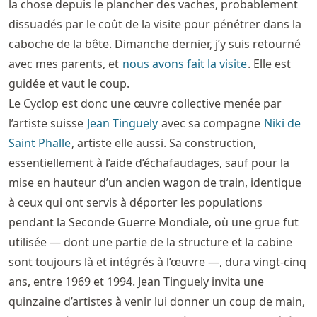
la chose depuis le plancher des vaches, probablement
dissuadés par le coût de la visite pour pénétrer dans la
caboche de la bête. Dimanche dernier, j’y suis retourné
avec mes parents, et
nous avons fait la visite
. Elle est
guidée et vaut le coup.
Le Cyclop est donc une œuvre collective menée par
l’artiste suisse
Jean Tinguely
avec sa compagne
Niki de
Saint Phalle
, artiste elle aussi. Sa construction,
essentiellement à l’aide d’échafaudages, sauf pour la
mise en hauteur d’un ancien wagon de train, identique
à ceux qui ont servis à déporter les populations
pendant la Seconde Guerre Mondiale, où une grue fut
utilisée — dont une partie de la structure et la cabine
sont toujours là et intégrés à l’œuvre —, dura vingt-cinq
ans, entre 1969 et 1994. Jean Tinguely invita une
quinzaine d’artistes à venir lui donner un coup de main,