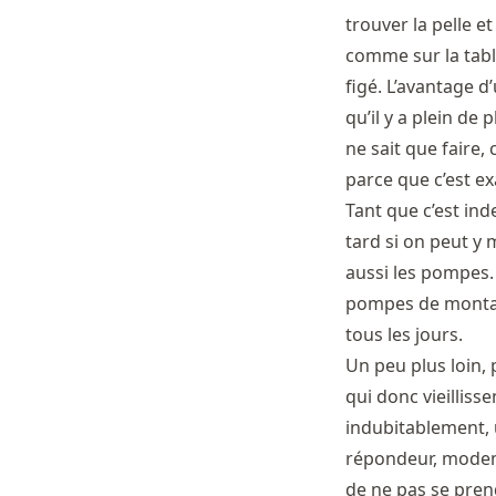
trouver la pelle e
comme sur la table
figé. L’avantage 
qu’il y a plein de 
ne sait que faire,
parce que c’est ex
Tant que c’est ind
tard si on peut y 
aussi les pompes.
pompes de montagn
tous les jours.
Un peu plus loin, p
qui donc vieillisse
indubitablement, u
répondeur, modem, 
de ne pas se prend