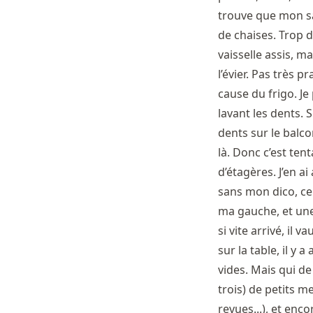
trouve que mon sac 
de chaises. Trop d
vaisselle assis, m
l’évier. Pas très 
cause du frigo. J
lavant les dents. S
dents sur le balco
là. Donc c’est tent
d’étagères. J’en a
sans mon dico, ce 
ma gauche, et une
si vite arrivé, il
sur la table, il y 
vides. Mais qui de
trois) de petits m
revues...), et enco