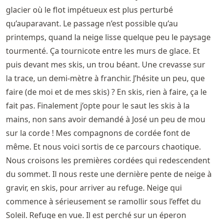
glacier où le flot impétueux est plus perturbé
qu’auparavant. Le passage n’est possible qu’au
printemps, quand la neige lisse quelque peu le paysage
tourmenté. Ça tournicote entre les murs de glace. Et
puis devant mes skis, un trou béant. Une crevasse sur
la trace, un demi-mètre à franchir. J’hésite un peu, que
faire (de moi et de mes skis) ? En skis, rien à faire, ça le
fait pas. Finalement j’opte pour le saut les skis à la
mains, non sans avoir demandé à José un peu de mou
sur la corde ! Mes compagnons de cordée font de
même. Et nous voici sortis de ce parcours chaotique.
Nous croisons les premières cordées qui redescendent
du sommet. Il nous reste une dernière pente de neige à
gravir, en skis, pour arriver au refuge. Neige qui
commence à sérieusement se ramollir sous l’effet du
Soleil. Refuge en vue. Il est perché sur un éperon