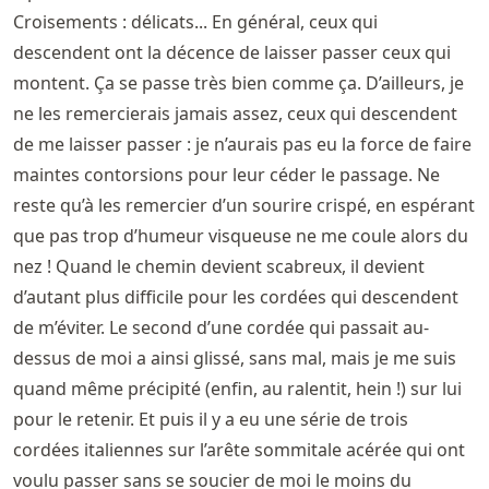
Croisements : délicats... En général, ceux qui
descendent ont la décence de laisser passer ceux qui
montent. Ça se passe très bien comme ça. D’ailleurs, je
ne les remercierais jamais assez, ceux qui descendent
de me laisser passer : je n’aurais pas eu la force de faire
maintes contorsions pour leur céder le passage. Ne
reste qu’à les remercier d’un sourire crispé, en espérant
que pas trop d’humeur visqueuse ne me coule alors du
nez ! Quand le chemin devient scabreux, il devient
d’autant plus difficile pour les cordées qui descendent
de m’éviter. Le second d’une cordée qui passait au-
dessus de moi a ainsi glissé, sans mal, mais je me suis
quand même précipité (enfin, au ralentit, hein !) sur lui
pour le retenir. Et puis il y a eu une série de trois
cordées italiennes sur l’arête sommitale acérée qui ont
voulu passer sans se soucier de moi le moins du