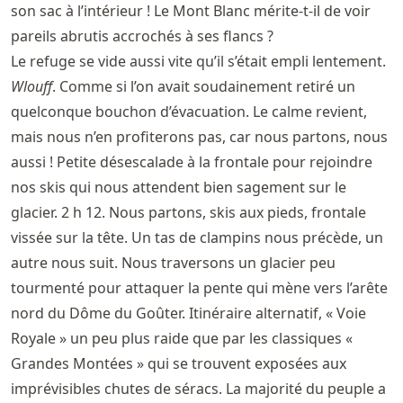
son sac à l’intérieur ! Le Mont Blanc mérite-t-il de voir
pareils abrutis accrochés à ses flancs ?
Le refuge se vide aussi vite qu’il s’était empli lentement.
Wlouff
. Comme si l’on avait soudainement retiré un
quelconque bouchon d’évacuation. Le calme revient,
mais nous n’en profiterons pas, car nous partons, nous
aussi ! Petite désescalade à la frontale pour rejoindre
nos skis qui nous attendent bien sagement sur le
glacier. 2 h 12. Nous partons, skis aux pieds, frontale
vissée sur la tête. Un tas de clampins nous précède, un
autre nous suit. Nous traversons un glacier peu
tourmenté pour attaquer la pente qui mène vers l’arête
nord du Dôme du Goûter. Itinéraire alternatif, « Voie
Royale » un peu plus raide que par les classiques «
Grandes Montées » qui se trouvent exposées aux
imprévisibles chutes de séracs. La majorité du peuple a