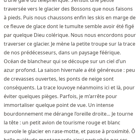
d’une gare du téléphérique. S’ensuit une petite
traversée vers le glacier des Bossons que nous faisons
à pieds. Puis nous chaussons enfin les skis en marge de
ce fleuve de glace dont le tumulte semble avoir été figé
par quelque Dieu colérique. Nous nous encordons pour
traverser ce glacier. Je mène la petite troupe sur la trace
de nos prédécesseurs, dans un paysage féérique.
Océan de blancheur qui se découpe sur un ciel d’un
azur profond. La saison hivernale a été généreuse : peu
de crevasses ouvertes, les ponts de neige sont
conséquents. La trace louvoye néanmoins ici et là, pour
éviter quelques pièges. Parfois, je m’arrête pour
immortaliser quelque point de vue. Un intense
bourdonnement me dérange l’oreille droite... Je tourne
la tête : un petit avion de tourisme rouge et blanc
survole le glacier en rase-motte, et passe à proximité. Ô