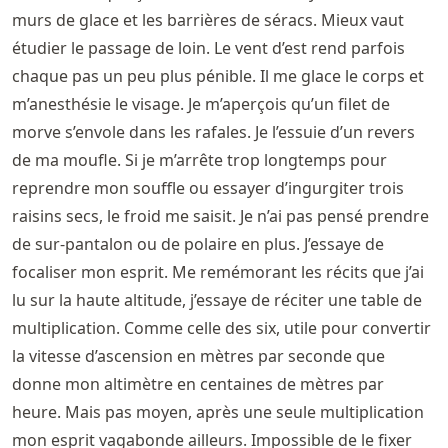
murs de glace et les barrières de séracs. Mieux vaut
étudier le passage de loin. Le vent d’est rend parfois
chaque pas un peu plus pénible. Il me glace le corps et
m’anesthésie le visage. Je m’aperçois qu’un filet de
morve s’envole dans les rafales. Je l’essuie d’un revers
de ma moufle. Si je m’arrête trop longtemps pour
reprendre mon souffle ou essayer d’ingurgiter trois
raisins secs, le froid me saisit. Je n’ai pas pensé prendre
de sur-pantalon ou de polaire en plus. J’essaye de
focaliser mon esprit. Me remémorant les récits que j’ai
lu sur la haute altitude, j’essaye de réciter une table de
multiplication. Comme celle des six, utile pour convertir
la vitesse d’ascension en mètres par seconde que
donne mon altimètre en centaines de mètres par
heure. Mais pas moyen, après une seule multiplication
mon esprit vagabonde ailleurs. Impossible de le fixer