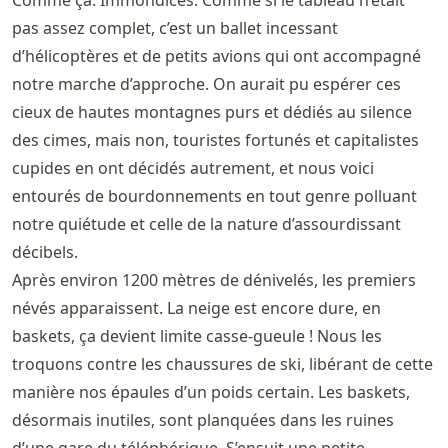
Comme ça. Immondices. Comme si le tableau n’était
pas assez complet, c’est un ballet incessant
d’hélicoptères et de petits avions qui ont accompagné
notre marche d’approche. On aurait pu espérer ces
cieux de hautes montagnes purs et dédiés au silence
des cimes, mais non, touristes fortunés et capitalistes
cupides en ont décidés autrement, et nous voici
entourés de bourdonnements en tout genre polluant
notre quiétude et celle de la nature d’assourdissant
décibels.
Après environ 1200 mètres de dénivelés, les premiers
névés apparaissent. La neige est encore dure, en
baskets, ça devient limite casse-gueule ! Nous les
troquons contre les chaussures de ski, libérant de cette
manière nos épaules d’un poids certain. Les baskets,
désormais inutiles, sont planquées dans les ruines