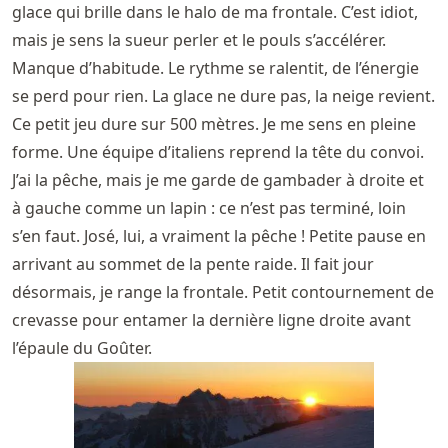
glace qui brille dans le halo de ma frontale. C’est idiot,
mais je sens la sueur perler et le pouls s’accélérer.
Manque d’habitude. Le rythme se ralentit, de l’énergie
se perd pour rien. La glace ne dure pas, la neige revient.
Ce petit jeu dure sur 500 mètres. Je me sens en pleine
forme. Une équipe d’italiens reprend la tête du convoi.
J’ai la pêche, mais je me garde de gambader à droite et
à gauche comme un lapin : ce n’est pas terminé, loin
s’en faut. José, lui, a vraiment la pêche ! Petite pause en
arrivant au sommet de la pente raide. Il fait jour
désormais, je range la frontale. Petit contournement de
crevasse pour entamer la dernière ligne droite avant
l’épaule du Goûter.