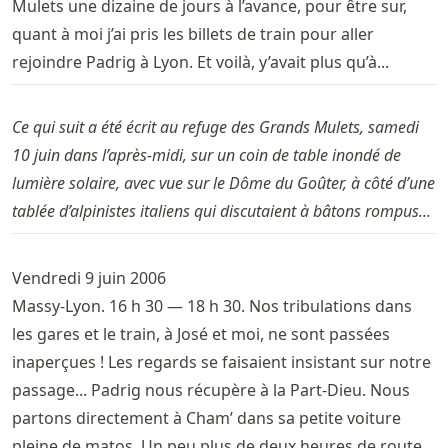
Mulets une dizaine de jours à l’avance, pour être sur,
quant à moi j’ai pris les billets de train pour aller
rejoindre Padrig à Lyon. Et voilà, y’avait plus qu’à...
Ce qui suit a été écrit au refuge des Grands Mulets, samedi
10 juin dans l’après-midi, sur un coin de table inondé de
lumière solaire, avec vue sur le Dôme du Goûter, à côté d’une
tablée d’alpinistes italiens qui discutaient à bâtons rompus...
Vendredi 9 juin 2006
Massy-Lyon. 16 h 30 — 18 h 30. Nos tribulations dans
les gares et le train, à José et moi, ne sont passées
inaperçues ! Les regards se faisaient insistant sur notre
passage... Padrig nous récupère à la Part-Dieu. Nous
partons directement à Cham’ dans sa petite voiture
pleine de matos. Un peu plus de deux heures de route