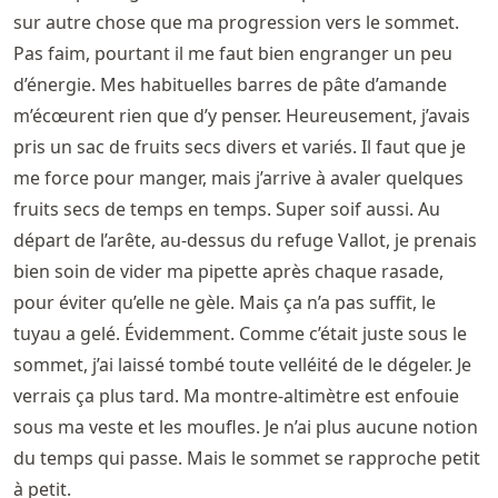
sur autre chose que ma progression vers le sommet.
Pas faim, pourtant il me faut bien engranger un peu
d’énergie. Mes habituelles barres de pâte d’amande
m’écœurent rien que d’y penser. Heureusement, j’avais
pris un sac de fruits secs divers et variés. Il faut que je
me force pour manger, mais j’arrive à avaler quelques
fruits secs de temps en temps. Super soif aussi. Au
départ de l’arête, au-dessus du refuge Vallot, je prenais
bien soin de vider ma pipette après chaque rasade,
pour éviter qu’elle ne gèle. Mais ça n’a pas suffit, le
tuyau a gelé. Évidemment. Comme c’était juste sous le
sommet, j’ai laissé tombé toute velléité de le dégeler. Je
verrais ça plus tard. Ma montre-altimètre est enfouie
sous ma veste et les moufles. Je n’ai plus aucune notion
du temps qui passe. Mais le sommet se rapproche petit
à petit.