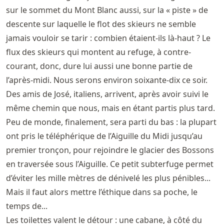
sur le sommet du Mont Blanc aussi, sur la « piste » de
descente sur laquelle le flot des skieurs ne semble
jamais vouloir se tarir : combien étaient-ils là-haut ? Le
flux des skieurs qui montent au refuge, à contre-
courant, donc, dure lui aussi une bonne partie de
l’après-midi. Nous serons environ soixante-dix ce soir.
Des amis de José, italiens, arrivent, après avoir suivi le
même chemin que nous, mais en étant partis plus tard.
Peu de monde, finalement, sera parti du bas : la plupart
ont pris le téléphérique de l’Aiguille du Midi jusqu’au
premier tronçon, pour rejoindre le glacier des Bossons
en traversée sous l’Aiguille. Ce petit subterfuge permet
d’éviter les mille mètres de dénivelé les plus pénibles...
Mais il faut alors mettre l’éthique dans sa poche, le
temps de...
Les toilettes valent le détour : une cabane, à côté du