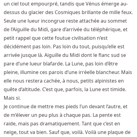
un ciel tout empourpré, tandis que Vénus émerge au-
dessus du glacier des Cosmiques brillante de mille feux.
Seule une lueur incongrue reste attachée au sommet
de l’Aiguille du Midi, gare d’arrivée du téléphérique, et
petit rappel que cette foutue civilisation n’est
décidément pas loin. Pas loin du tout, puisqu’elle est
arrivée jusque là. Aiguille du Midi dont le flanc sud se
pare d’une lueur blafarde. La Lune, pas loin d’être
pleine, illumine ces parois d’une irréelle blancheur. Mais
elle nous restera cachée, à nous, petits alpinistes en
quête d’altitude. C’est que, parfois, la Lune est timide.
Mais si.
Je continue de mettre mes pieds l’un devant l’autre, et
de m’élever un peu plus à chaque pas. La pente est
raide, mais pas dramatiquement. Tant que c’est en
neige, tout va bien. Sauf que, voilà. Voilà une plaque de