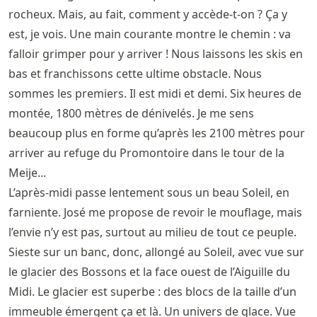
rocheux. Mais, au fait, comment y accède-t-on ? Ça y
est, je vois. Une main courante montre le chemin : va
falloir grimper pour y arriver ! Nous laissons les skis en
bas et franchissons cette ultime obstacle. Nous
sommes les premiers. Il est midi et demi. Six heures de
montée, 1800 mètres de dénivelés. Je me sens
beaucoup plus en forme qu’après les 2100 mètres pour
arriver au refuge du Promontoire dans le tour de la
Meije...
L’après-midi passe lentement sous un beau Soleil, en
farniente. José me propose de revoir le mouflage, mais
l’envie n’y est pas, surtout au milieu de tout ce peuple.
Sieste sur un banc, donc, allongé au Soleil, avec vue sur
le glacier des Bossons et la face ouest de l’Aiguille du
Midi. Le glacier est superbe : des blocs de la taille d’un
immeuble émergent ça et là. Un univers de glace. Vue