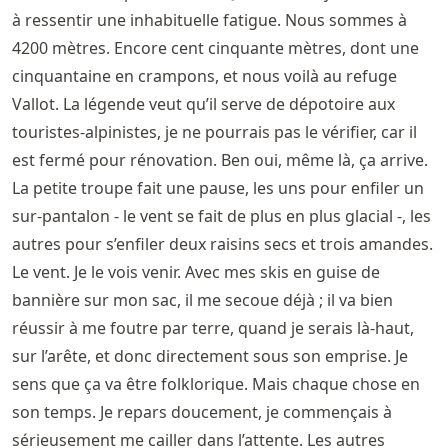
à ressentir une inhabituelle fatigue. Nous sommes à
4200 mètres. Encore cent cinquante mètres, dont une
cinquantaine en crampons, et nous voilà au refuge
Vallot. La légende veut qu’il serve de dépotoire aux
touristes-alpinistes, je ne pourrais pas le vérifier, car il
est fermé pour rénovation. Ben oui, même là, ça arrive.
La petite troupe fait une pause, les uns pour enfiler un
sur-pantalon - le vent se fait de plus en plus glacial -, les
autres pour s’enfiler deux raisins secs et trois amandes.
Le vent. Je le vois venir. Avec mes skis en guise de
bannière sur mon sac, il me secoue déjà ; il va bien
réussir à me foutre par terre, quand je serais là-haut,
sur l’arête, et donc directement sous son emprise. Je
sens que ça va être folklorique. Mais chaque chose en
son temps. Je repars doucement, je commençais à
sérieusement me cailler dans l’attente. Les autres