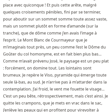
place avec quiconque ! Et puis cette arête, malgré
quelques croisements pénibles, fini par se terminer,
pour aboutir sur un sommet somme toute assez vaste,
mais un sommet plutôt en forme d’amande (sur la
tranche), que de dôme comme j’en avais l’image à
l’esprit. Le Mont Blanc de Courmayeur que je
m’imaginais tout près, un peu comme l’est le Dôme du
Goûter du col homonyme, est en fait bien plus bas...
Comme m’avait prévenu José, le paysage est un peu plat
: forcément, on domine tout. Les lointains sont
brumeux. Je repère le Viso, pyramide qui émerge toute
seule là-bas, au sud. Je n’arrive pas à m’attarder dans la
contemplation. J’ai froid, le vent me fouette le visage...
C’est un peu bête, rétrospectivement, mais c’est ainsi. Je
quitte les crampons, que je mets en vrac dans le sac,
j’enlève les peaux qui en profitent pour virevolter à