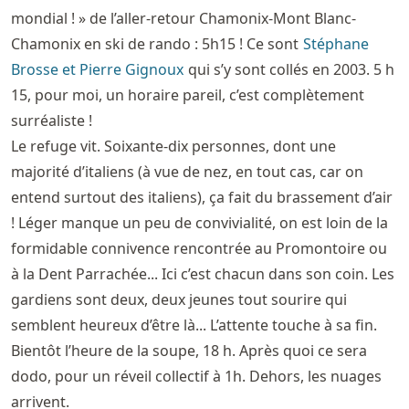
mondial ! » de l’aller-retour Chamonix-Mont Blanc-
Chamonix en ski de rando : 5h15 ! Ce sont
Stéphane
Brosse et Pierre Gignoux
qui s’y sont collés en 2003. 5 h
15, pour moi, un horaire pareil, c’est complètement
surréaliste !
Le refuge vit. Soixante-dix personnes, dont une
majorité d’italiens (à vue de nez, en tout cas, car on
entend surtout des italiens), ça fait du brassement d’air
! Léger manque un peu de convivialité, on est loin de la
formidable connivence rencontrée au Promontoire ou
à la Dent Parrachée... Ici c’est chacun dans son coin. Les
gardiens sont deux, deux jeunes tout sourire qui
semblent heureux d’être là... L’attente touche à sa fin.
Bientôt l’heure de la soupe, 18 h. Après quoi ce sera
dodo, pour un réveil collectif à 1h. Dehors, les nuages
arrivent.