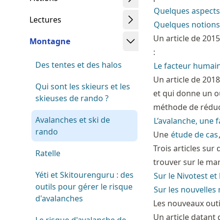
Quelques aspects
Lectures
Quelques notions
Un article de 2015
Montagne
:
Des tentes et des halos
Le facteur humai
Un article de 2018
Qui sont les skieurs et les
et qui donne un ou
skieuses de rando ?
méthode de réduct
Avalanches et ski de
L’avalanche, une fa
rando
Une
étude de cas
Trois articles su
Ratelle
trouver sur le mar
Yéti et Skitourenguru : des
Sur le Nivotest et
outils pour gérer le risque
Sur les nouvelles
d'avalanches
Les nouveaux outi
Un article datant 