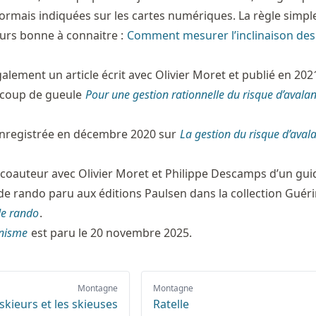
ormais indiquées sur les cartes numériques. La règle simpl
urs bonne à connaitre :
Comment mesurer l’inclinaison des
lement un article écrit avec Olivier Moret et publié en 2021
 coup de gueule
Pour une gestion rationnelle du risque d’aval
nregistrée en décembre 2020 sur
La gestion du risque d’aval
 coauteur avec Olivier Moret et Philippe Descamps d’un gui
i de rando paru aux éditions Paulsen dans la collection Guér
de rando
.
inisme
est paru le 20 novembre 2025.
Montagne
Montagne
skieurs et les skieuses
Ratelle