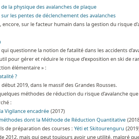
 de la physique des avalanches de plaque
 sur les pentes de déclenchement des avalanches
, encore, sur le facteur humain dans la gestion du risque d
n
 qui questionne la notion de fatalité dans les accidents d’a
til pour gérer et réduire le risque d’exposition en ski de ran
ion élémentaire » :
talité ?
, début 2019, dans le massif des Grandes Rousses.
r quelques méthodes de réduction du risque d’avalanche que 
ché :
 la Vigilance encadrée
(2017)
 méthodes dont la Méthode de Réduction Quantitative
(2018
ls de préparation des courses :
Yéti et Skitourenguru
(2019
de 2012, mais qui peut toujours avoir une utilité, malgré que