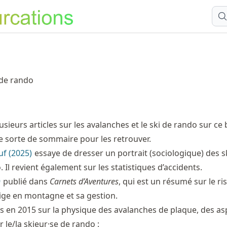
 de rando
sieurs articles sur les avalanches et le ski de rando sur ce 
e sorte de sommaire pour les retrouver.
uf (2025)
essaye de dresser un portrait (sociologique) des s
 Il revient également sur les statistiques d’accidents.
9
publié dans
Carnets d’Aventures
, qui est un résumé sur le ri
ige en montagne et sa gestion.
ts en 2015 sur la physique des avalanches de plaque, des as
 le/la skieur·se de rando :