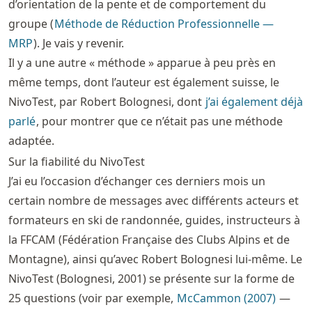
d’orientation de la pente et de comportement du
groupe (
Méthode de Réduction Professionnelle —
MRP
). Je vais y revenir.
Il y a une autre « méthode » apparue à peu près en
même temps, dont l’auteur est également suisse, le
NivoTest, par Robert Bolognesi, dont
j’ai également déjà
parlé
, pour montrer que ce n’était pas une méthode
adaptée.
Sur la fiabilité du NivoTest
J’ai eu l’occasion d’échanger ces derniers mois un
certain nombre de messages avec différents acteurs et
formateurs en ski de randonnée, guides, instructeurs à
la FFCAM (Fédération Française des Clubs Alpins et de
Montagne), ainsi qu’avec Robert Bolognesi lui-même. Le
NivoTest (Bolognesi, 2001) se présente sur la forme de
25 questions (voir par exemple,
McCammon (2007)
—