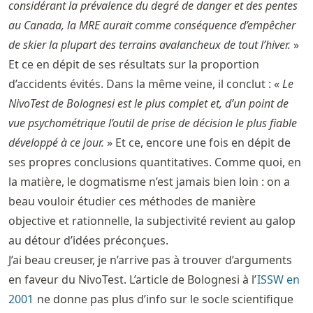
considérant la prévalence du degré de danger et des pentes
au Canada, la MRE aurait comme conséquence d’empêcher
de skier la plupart des terrains avalancheux de tout l’hiver.
»
Et ce en dépit de ses résultats sur la proportion
d’accidents évités. Dans la même veine, il conclut : «
Le
NivoTest de Bolognesi est le plus complet et, d’un point de
vue psychométrique l’outil de prise de décision le plus fiable
développé à ce jour.
» Et ce, encore une fois en dépit de
ses propres conclusions quantitatives. Comme quoi, en
la matière, le dogmatisme n’est jamais bien loin : on a
beau vouloir étudier ces méthodes de manière
objective et rationnelle, la subjectivité revient au galop
au détour d’idées préconçues.
J’ai beau creuser, je n’arrive pas à trouver d’arguments
en faveur du NivoTest. L’article de Bolognesi à l’
ISSW en
2001
ne donne pas plus d’info sur le socle scientifique