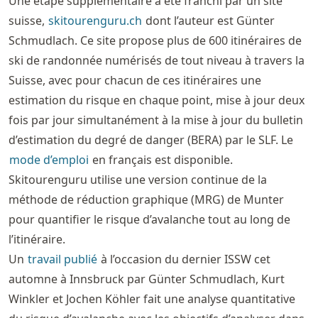
Une étape supplémentaire a été franchi par un site
suisse,
skitourenguru.ch
dont l’auteur est Günter
Schmudlach. Ce site propose plus de 600 itinéraires de
ski de randonnée numérisés de tout niveau à travers la
Suisse, avec pour chacun de ces itinéraires une
estimation du risque en chaque point, mise à jour deux
fois par jour simultanément à la mise à jour du bulletin
d’estimation du degré de danger (BERA) par le SLF. Le
mode d’emploi
en français est disponible.
Skitourenguru utilise une version continue de la
méthode de réduction graphique (MRG) de Munter
pour quantifier le risque d’avalanche tout au long de
l’itinéraire.
Un
travail publié
à l’occasion du dernier ISSW cet
automne à Innsbruck par Günter Schmudlach, Kurt
Winkler et Jochen Köhler fait une analyse quantitative