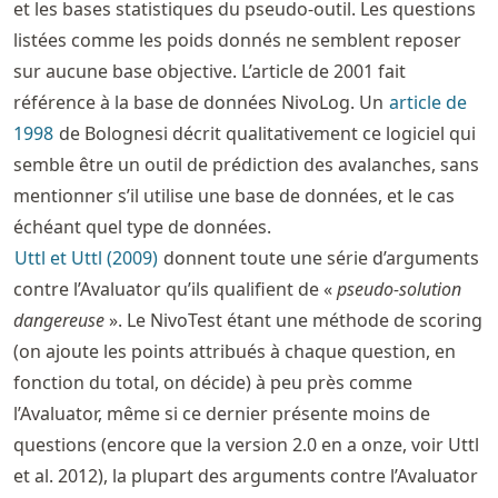
et les bases statistiques du pseudo-outil. Les questions
listées comme les poids donnés ne semblent reposer
sur aucune base objective. L’article de 2001 fait
référence à la base de données NivoLog. Un
article de
1998
de Bolognesi décrit qualitativement ce logiciel qui
semble être un outil de prédiction des avalanches, sans
mentionner s’il utilise une base de données, et le cas
échéant quel type de données.
Uttl et Uttl (2009)
donnent toute une série d’arguments
contre l’Avaluator qu’ils qualifient de «
pseudo-solution
dangereuse
». Le NivoTest étant une méthode de scoring
(on ajoute les points attribués à chaque question, en
fonction du total, on décide) à peu près comme
l’Avaluator, même si ce dernier présente moins de
questions (encore que la version 2.0 en a onze, voir Uttl
et al. 2012), la plupart des arguments contre l’Avaluator