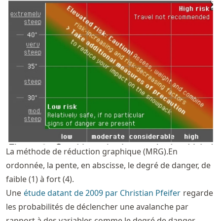
La méthode de réduction graphique (MRG).En
ordonnée, la pente, en abscisse, le degré de danger, de
faible (1) à fort (4).
Une
étude datant de 2009 par Christian Pfeifer
regarde
les probabilités de déclencher une avalanche par
rapport à des variables comme le degré de danger,