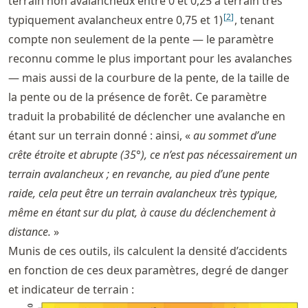
terrain non avalancheux entre 0 et 0,25 à terrain très
[
2
]
typiquement avalancheux entre 0,75 et 1)
, tenant
compte non seulement de la pente — le paramètre
reconnu comme le plus important pour les avalanches
— mais aussi de la courbure de la pente, de la taille de
la pente ou de la présence de forêt. Ce paramètre
traduit la probabilité de déclencher une avalanche en
étant sur un terrain donné : ainsi, «
au sommet d’une
crête étroite et abrupte (35°), ce n’est pas nécessairement un
terrain avalancheux ; en revanche, au pied d’une pente
raide, cela peut être un terrain avalancheux très typique,
même en étant sur du plat, à cause du déclenchement à
distance.
»
Munis de ces outils, ils calculent la densité d’accidents
en fonction de ces deux paramètres, degré de danger
et indicateur de terrain :