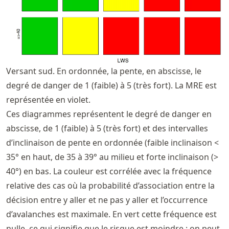
Versant sud. En ordonnée, la pente, en abscisse, le
degré de danger de 1 (faible) à 5 (très fort). La MRE est
représentée en violet.
Ces diagrammes représentent le degré de danger en
abscisse, de 1 (faible) à 5 (très fort) et des intervalles
d’inclinaison de pente en ordonnée (faible inclinaison <
35° en haut, de 35 à 39° au milieu et forte inclinaison (>
40°) en bas. La couleur est corrélée avec la fréquence
relative des cas où la probabilité d’association entre la
décision entre y aller et ne pas y aller et l’occurrence
d’avalanches est maximale. En vert cette fréquence est
nulle, ce qui signifie que le risque est moindre : on peut