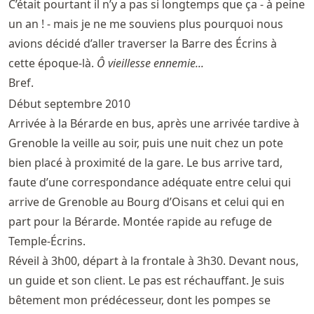
C’était pourtant il n’y a pas si longtemps que ça - à peine
un an ! - mais je ne me souviens plus pourquoi nous
avions décidé d’aller traverser la Barre des Écrins à
cette époque-là.
Ô vieillesse ennemie...
Bref.
Début septembre 2010
Arrivée à la Bérarde en bus, après une arrivée tardive à
Grenoble la veille au soir, puis une nuit chez un pote
bien placé à proximité de la gare. Le bus arrive tard,
faute d’une correspondance adéquate entre celui qui
arrive de Grenoble au Bourg d’Oisans et celui qui en
part pour la Bérarde. Montée rapide au refuge de
Temple-Écrins.
Réveil à 3h00, départ à la frontale à 3h30. Devant nous,
un guide et son client. Le pas est réchauffant. Je suis
bêtement mon prédécesseur, dont les pompes se