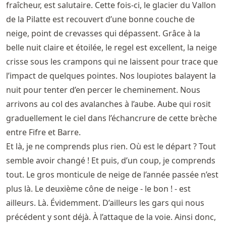
fraîcheur, est salutaire. Cette fois-ci, le glacier du Vallon
de la Pilatte est recouvert d’une bonne couche de
neige, point de crevasses qui dépassent. Grâce à la
belle nuit claire et étoilée, le regel est excellent, la neige
crisse sous les crampons qui ne laissent pour trace que
l’impact de quelques pointes. Nos loupiotes balayent la
nuit pour tenter d’en percer le cheminement. Nous
arrivons au col des avalanches à l’aube. Aube qui rosit
graduellement le ciel dans l’échancrure de cette brèche
entre Fifre et Barre.
Et là, je ne comprends plus rien. Où est le départ ? Tout
semble avoir changé ! Et puis, d’un coup, je comprends
tout. Le gros monticule de neige de l’année passée n’est
plus là. Le deuxième cône de neige - le bon ! - est
ailleurs. Là. Évidemment. D’ailleurs les gars qui nous
précédent y sont déjà. À l’attaque de la voie. Ainsi donc,