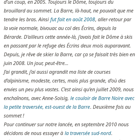
d’un coup, en 2005. Toujours le Dôme, toujours du
brouillard au sommet. La Barre, là-haut, ne pouvait que me
tendre les bras. Ainsi
fut fait en août 2008
, aller-retour par
la voie normale, bivouac au col des Écrins, depuis la
Bérarde. D’ailleurs cette année-là, j’avais fait le Dôme à skis
en passant par le refuge des Écrins deux mois auparavant.
Depuis, je rêve de skier la Barre, car ça se faisait très bien en
juin 2008. Un jour, peut-être...
J’ai grandit, j’ai aussi agrandit ma liste de courses
d’alpinisme, modeste, certes, mais plus grande, d’où des
envies un peu plus vastes. C’est ainsi qu’en juillet 2009, nous
enchaînons, avec Anne-Soisig,
le couloir de Barre Noire avec
la petite traversée, est-ouest de la Barre
. Deuxième fois au
sommet !
Pour continuer sur notre lancée, en septembre 2010 nous
décidons de nous essayer à
la traversée sud-nord
.