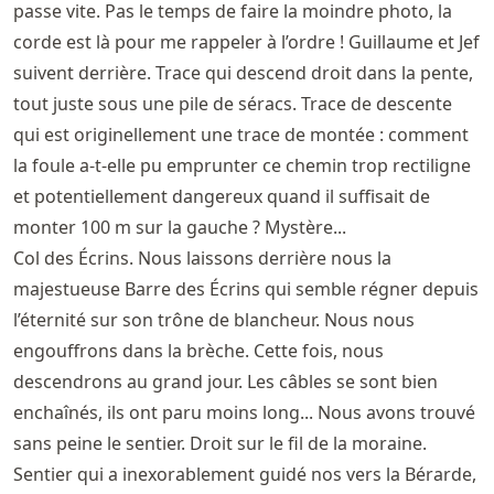
passe vite. Pas le temps de faire la moindre photo, la
corde est là pour me rappeler à l’ordre ! Guillaume et Jef
suivent derrière. Trace qui descend droit dans la pente,
tout juste sous une pile de séracs. Trace de descente
qui est originellement une trace de montée : comment
la foule a-t-elle pu emprunter ce chemin trop rectiligne
et potentiellement dangereux quand il suffisait de
monter 100 m sur la gauche ? Mystère...
Col des Écrins. Nous laissons derrière nous la
majestueuse Barre des Écrins qui semble régner depuis
l’éternité sur son trône de blancheur. Nous nous
engouffrons dans la brèche. Cette fois, nous
descendrons au grand jour. Les câbles se sont bien
enchaînés, ils ont paru moins long... Nous avons trouvé
sans peine le sentier. Droit sur le fil de la moraine.
Sentier qui a inexorablement guidé nos vers la Bérarde,