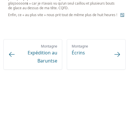
glaçooooon
s
» car je n’avais vu qu’un seul caillou et plusieurs bouts
de glace au dessus de ma tête. CQFD.
Enfin, ce « au plus vite » nous prit tout de même plus de huit heures !
↩
Montagne
Montagne
Expédition au
Écrins
Baruntse