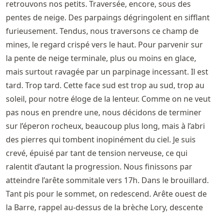
retrouvons nos petits. Traversée, encore, sous des
pentes de neige. Des parpaings dégringolent en sifflant
furieusement. Tendus, nous traversons ce champ de
mines, le regard crispé vers le haut. Pour parvenir sur
la pente de neige terminale, plus ou moins en glace,
mais surtout ravagée par un parpinage incessant. Il est
tard. Trop tard. Cette face sud est trop au sud, trop au
soleil, pour notre éloge de la lenteur. Comme on ne veut
pas nous en prendre une, nous décidons de terminer
sur l’éperon rocheux, beaucoup plus long, mais à l’abri
des pierres qui tombent inopinément du ciel. Je suis
crevé, épuisé par tant de tension nerveuse, ce qui
ralentit d’autant la progression. Nous finissons par
atteindre l’arête sommitale vers 17h. Dans le brouillard.
Tant pis pour le sommet, on redescend. Arête ouest de
la Barre, rappel au-dessus de la brèche Lory, descente