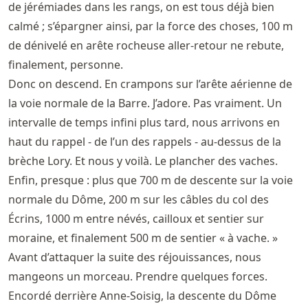
de jérémiades dans les rangs, on est tous déjà bien
calmé ; s’épargner ainsi, par la force des choses, 100 m
de dénivelé en arête rocheuse aller-retour ne rebute,
finalement, personne.
Donc on descend. En crampons sur l’arête aérienne de
la voie normale de la Barre. J’adore. Pas vraiment. Un
intervalle de temps infini plus tard, nous arrivons en
haut du rappel - de l’un des rappels - au-dessus de la
brèche Lory. Et nous y voilà. Le plancher des vaches.
Enfin, presque : plus que 700 m de descente sur la voie
normale du Dôme, 200 m sur les câbles du col des
Écrins, 1000 m entre névés, cailloux et sentier sur
moraine, et finalement 500 m de sentier « à vache. »
Avant d’attaquer la suite des réjouissances, nous
mangeons un morceau. Prendre quelques forces.
Encordé derrière Anne-Soisig, la descente du Dôme