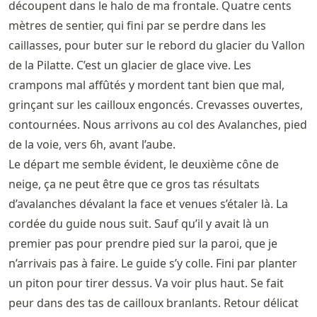
découpent dans le halo de ma frontale. Quatre cents
mètres de sentier, qui fini par se perdre dans les
caillasses, pour buter sur le rebord du glacier du Vallon
de la Pilatte. C’est un glacier de glace vive. Les
crampons mal affûtés y mordent tant bien que mal,
grinçant sur les cailloux engoncés. Crevasses ouvertes,
contournées. Nous arrivons au col des Avalanches, pied
de la voie, vers 6h, avant l’aube.
Le départ me semble évident, le deuxième cône de
neige, ça ne peut être que ce gros tas résultats
d’avalanches dévalant la face et venues s’étaler là. La
cordée du guide nous suit. Sauf qu’il y avait là un
premier pas pour prendre pied sur la paroi, que je
n’arrivais pas à faire. Le guide s’y colle. Fini par planter
un piton pour tirer dessus. Va voir plus haut. Se fait
peur dans des tas de cailloux branlants. Retour délicat