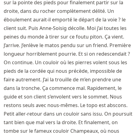
sur la pointe des pieds pour finalement partir sur la
droite, dans du rocher complètement délité. Un
éboulement aurait-il emporté le départ de la voie ? le
client suit. Puis Anne-Soisig décolle. Moi j’ai toutes les
peines du monde à tirer sur ce foutu piton. Ça vient.
J’arrive. J’enlève le matos pendu sur un friend. Première
longueur horriblement pourrie. Et si on redescendait ?
On continue. Un couloir où les pierres volent sous les
pieds de la cordée qui nous précède, impossible de
faire autrement. J’ai la trouille de m’en prendre une
dans la tronche. Ça commence mal. Rapidement, le
guide et son client s’envolent vers le sommet. Nous
restons seuls avec nous-mêmes. Le topo est abscons.
Petit aller-retour dans un couloir sans issu. On poursuit
tant bien que mal vers la droite. Et finalement, on
tombe sur le fameux couloir Champeaux, où nous