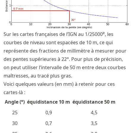
e
Sur les cartes françaises de l’IGN au 1/25000
, les
courbes de niveau sont espacées de 10 m, ce qui
représente des fractions de millimètre à mesurer pour
des pentes supérieures à 22°. Pour plus de précision,
on peut utiliser l’intervalle de 50 m entre deux courbes
maîtresses, au tracé plus gras.
Voici quelques valeurs (en mm) à retenir pour ces
cartes-là :
Angle (°)
équidistance 10 m
équidistance 50 m
25
0,9
4,5
30
0,7
3,5