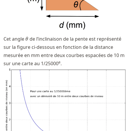
\theta
Cet angle
de l’inclinaison de la pente est représenté
θ
sur la figure ci-dessous en fonction de la distance
mesurée en mm entre deux courbes espacées de 10 m
e
sur une carte au 1/25000
.