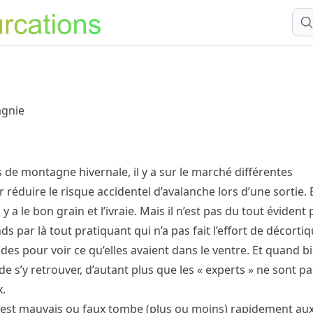
agnie
 de montagne hivernale, il y a sur le marché différentes
 réduire le risque accidentel d’avalanche lors d’une sortie
l y a le bon grain et l’ivraie. Mais il n’est pas du tout évident 
ds par là tout pratiquant qui n’a pas fait l’effort de décorti
des pour voir ce qu’elles avaient dans le ventre. Et quand
le de s’y retrouver, d’autant plus que les « experts » ne sont p
x.
i est mauvais ou faux tombe (plus ou moins) rapidement au